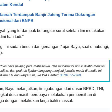
aten Kendal
Daerah Terdampak Banjir Jateng Terima Dukungan
sional dari BNPB
yah yang terdampak berangsur surut setelah tim melakukan
ni hari tadi.”
gi ini sudah bersih dari genangan,” ujar Bayu, saat dihubungi,
).
tivis pers pelajar, pers mahasiswa, dan muda/mudi untuk dilatih menulis
online, dan praktek liputan langsung menjadi jurnalis muda di media ini.
Kirim CV dan karya tulis, ke WA Center:
087815557788.
an, Bayu melanjutkan, tim gabungan dari unsur BPBD, TNI,
angkat desa masih berupaya melakukan pembersihan di
ga dengan melakukan kerja bakti massal.