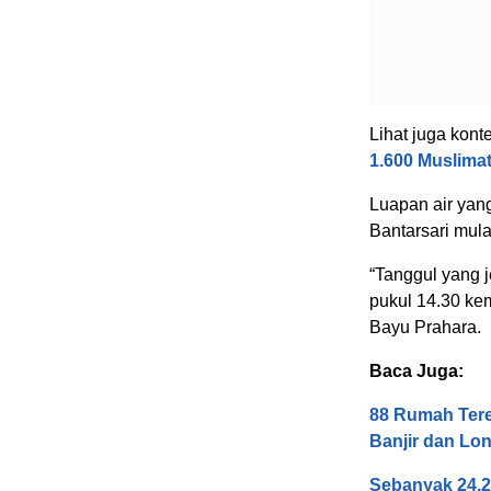
Lihat juga konte
1.600 Muslima
Luapan air yan
Bantarsari mulai
“Tanggul yang j
pukul 14.30 ke
Bayu Prahara.
Baca Juga:
88 Rumah Tere
Banjir dan Lo
Sebanyak 24.2