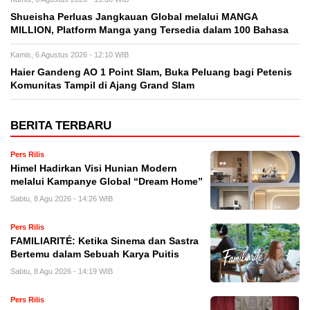
Shueisha Perluas Jangkauan Global melalui MANGA
MILLION, Platform Manga yang Tersedia dalam 100 Bahasa
Kamis, 6 Agustus 2026 - 12:10 WIB
Haier Gandeng AO 1 Point Slam, Buka Peluang bagi Petenis
Komunitas Tampil di Ajang Grand Slam
BERITA TERBARU
Pers Rilis
Himel Hadirkan Visi Hunian Modern
melalui Kampanye Global “Dream Home”
Sabtu, 8 Agu 2026 - 14:26 WIB
Pers Rilis
FAMILIARITÉ: Ketika Sinema dan Sastra
Bertemu dalam Sebuah Karya Puitis
Sabtu, 8 Agu 2026 - 14:19 WIB
Pers Rilis