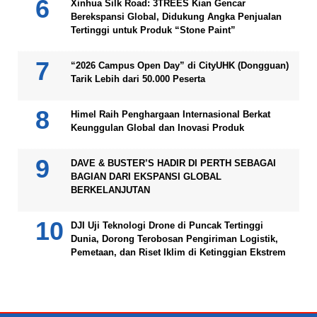
Xinhua Silk Road: 3TREES Kian Gencar
Berekspansi Global, Didukung Angka Penjualan
Tertinggi untuk Produk “Stone Paint”
“2026 Campus Open Day” di CityUHK (Dongguan)
Tarik Lebih dari 50.000 Peserta
Himel Raih Penghargaan Internasional Berkat
Keunggulan Global dan Inovasi Produk
DAVE & BUSTER’S HADIR DI PERTH SEBAGAI
BAGIAN DARI EKSPANSI GLOBAL
BERKELANJUTAN
DJI Uji Teknologi Drone di Puncak Tertinggi
Dunia, Dorong Terobosan Pengiriman Logistik,
Pemetaan, dan Riset Iklim di Ketinggian Ekstrem