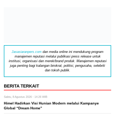
Jasasiaranpers.com
dan media online ini mendukung program
manajemen reputasi melalui publikasi press release untuk
institusi, organisasi dan merek/brand produk. Manajemen reputasi
juga penting bagi kalangan birokrat, politisi, pengusaha, selebriti
dan tokoh publik.
BERITA TERKAIT
Sabtu, 8 Agustus 2026 - 14:26 WIB
Himel Hadirkan Visi Hunian Modern melalui Kampanye
Global “Dream Home”