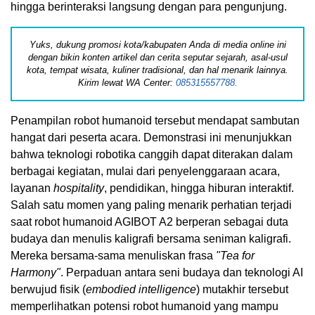
hingga berinteraksi langsung dengan para pengunjung.
Yuks, dukung promosi kota/kabupaten Anda di media online ini
dengan bikin konten artikel dan cerita seputar sejarah, asal-usul
kota, tempat wisata, kuliner tradisional, dan hal menarik lainnya.
Kirim lewat WA Center:
085315557788.
Penampilan robot humanoid tersebut mendapat sambutan
hangat dari peserta acara. Demonstrasi ini menunjukkan
bahwa teknologi robotika canggih dapat diterakan dalam
berbagai kegiatan, mulai dari penyelenggaraan acara,
layanan
hospitality
, pendidikan, hingga hiburan interaktif.
Salah satu momen yang paling menarik perhatian terjadi
saat robot humanoid AGIBOT A2 berperan sebagai duta
budaya dan menulis kaligrafi bersama seniman kaligrafi.
Mereka bersama-sama menuliskan frasa
"Tea for
Harmony"
. Perpaduan antara seni budaya dan teknologi AI
berwujud fisik (
embodied intelligence
) mutakhir tersebut
memperlihatkan potensi robot humanoid yang mampu