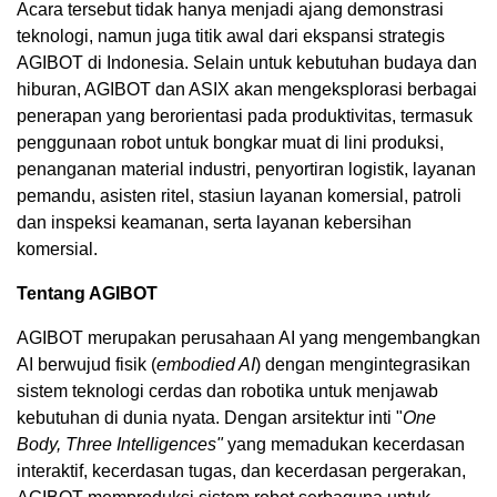
Acara tersebut tidak hanya menjadi ajang demonstrasi
teknologi, namun juga titik awal dari ekspansi strategis
AGIBOT di Indonesia. Selain untuk kebutuhan budaya dan
hiburan, AGIBOT dan ASIX akan mengeksplorasi berbagai
penerapan yang berorientasi pada produktivitas, termasuk
penggunaan robot untuk bongkar muat di lini produksi,
penanganan material industri, penyortiran logistik, layanan
pemandu, asisten ritel, stasiun layanan komersial, patroli
dan inspeksi keamanan, serta layanan kebersihan
komersial.
Tentang AGIBOT
AGIBOT merupakan perusahaan AI yang mengembangkan
AI berwujud fisik (
embodied AI
) dengan mengintegrasikan
sistem teknologi cerdas dan robotika untuk menjawab
kebutuhan di dunia nyata. Dengan arsitektur inti "
One
Body, Three Intelligences"
yang memadukan kecerdasan
interaktif, kecerdasan tugas, dan kecerdasan pergerakan,