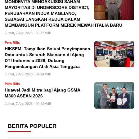
MONDEVITA MENGAKUISISI SAHAM
MAYORITAS DI UNDERSCORE DISTRICT,
PERUSAHAAN INDUK MAGLIANO,
SEBAGAI LANGKAH KEDUA DALAM
MEMBANGUN PLATFORM MEREK MEWAH ITALIA BARU
Jumat, 7 Agu 2026 - 09:32 WIB
Pers Rilis
HIKSEMI Tampilkan Solusi Penyimpanan
Data untuk Seluruh Skenario di Ajang
DTI Indonesia 2026, Dukung
Pengembangan AI di Asia Tenggara
Jumat, 7 Agu 2026 - 04:14 WIB
Pers Rilis
Huawei Jadi Mitra bagi Ajang GSMA
M360 ASEAN 2026
Jumat, 7 Agu 2026 - 00:42 WIB
BERITA POPULER