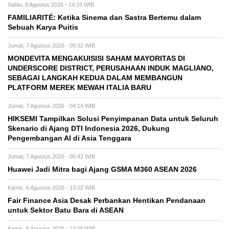
Sabtu, 8 Agustus 2026 - 14:19 WIB
FAMILIARITÉ: Ketika Sinema dan Sastra Bertemu dalam
Sebuah Karya Puitis
Jumat, 7 Agustus 2026 - 09:32 WIB
MONDEVITA MENGAKUISISI SAHAM MAYORITAS DI
UNDERSCORE DISTRICT, PERUSAHAAN INDUK MAGLIANO,
SEBAGAI LANGKAH KEDUA DALAM MEMBANGUN
PLATFORM MEREK MEWAH ITALIA BARU
Jumat, 7 Agustus 2026 - 04:14 WIB
HIKSEMI Tampilkan Solusi Penyimpanan Data untuk Seluruh
Skenario di Ajang DTI Indonesia 2026, Dukung
Pengembangan AI di Asia Tenggara
Jumat, 7 Agustus 2026 - 00:42 WIB
Huawei Jadi Mitra bagi Ajang GSMA M360 ASEAN 2026
Kamis, 6 Agustus 2026 - 13:02 WIB
Fair Finance Asia Desak Perbankan Hentikan Pendanaan
untuk Sektor Batu Bara di ASEAN
Kamis, 6 Agustus 2026 - 13:00 WIB