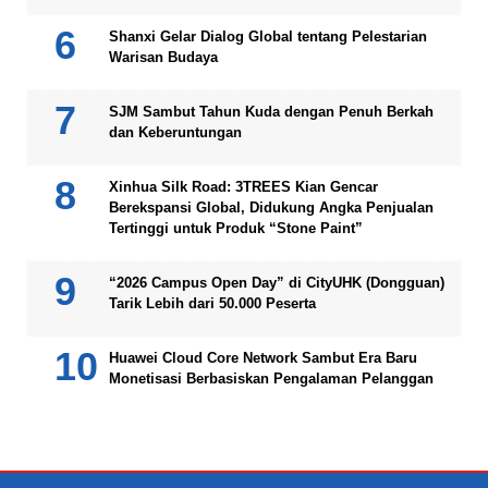
Shanxi Gelar Dialog Global tentang Pelestarian
Warisan Budaya
SJM Sambut Tahun Kuda dengan Penuh Berkah
dan Keberuntungan
Xinhua Silk Road: 3TREES Kian Gencar
Berekspansi Global, Didukung Angka Penjualan
Tertinggi untuk Produk “Stone Paint”
“2026 Campus Open Day” di CityUHK (Dongguan)
Tarik Lebih dari 50.000 Peserta
Huawei Cloud Core Network Sambut Era Baru
Monetisasi Berbasiskan Pengalaman Pelanggan