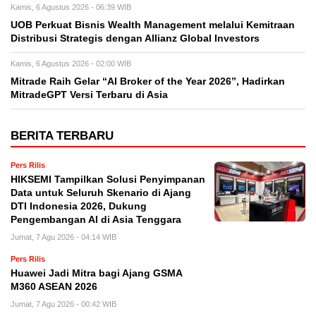
Kamis, 6 Agustus 2026 - 06:39 WIB
UOB Perkuat Bisnis Wealth Management melalui Kemitraan
Distribusi Strategis dengan Allianz Global Investors
Kamis, 6 Agustus 2026 - 02:00 WIB
Mitrade Raih Gelar “AI Broker of the Year 2026”, Hadirkan
MitradeGPT Versi Terbaru di Asia
BERITA TERBARU
Pers Rilis
HIKSEMI Tampilkan Solusi Penyimpanan
Data untuk Seluruh Skenario di Ajang
DTI Indonesia 2026, Dukung
Pengembangan AI di Asia Tenggara
Jumat, 7 Agu 2026 - 04:14 WIB
Pers Rilis
Huawei Jadi Mitra bagi Ajang GSMA
M360 ASEAN 2026
Jumat, 7 Agu 2026 - 00:42 WIB