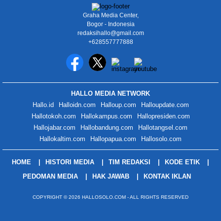
Graha Media Center,
Bogor - Indonesia
redaksihallo@gmail.com
+628557777888
HALLO MEDIA NETWORK
Hallo.id
Halloidn.com
Halloup.com
Halloupdate.com
Hallotokoh.com
Hallokampus.com
Hallopresiden.com
Hallojabar.com
Hallobandung.com
Hallotangsel.com
Hallokaltim.com
Hallopapua.com
Hallosolo.com
HOME
HISTORI MEDIA
TIM REDAKSI
KODE ETIK
PEDOMAN MEDIA
HAK JAWAB
KONTAK IKLAN
COPYRIGHT © 2026 HALLOSOLO.COM - ALL RIGHTS RESERVED