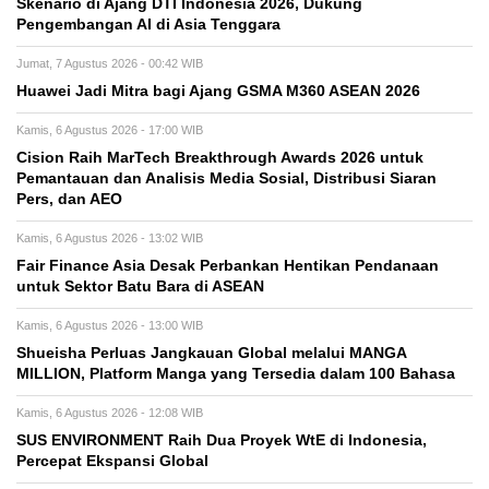
Skenario di Ajang DTI Indonesia 2026, Dukung
Pengembangan AI di Asia Tenggara
Jumat, 7 Agustus 2026 - 00:42 WIB
Huawei Jadi Mitra bagi Ajang GSMA M360 ASEAN 2026
Kamis, 6 Agustus 2026 - 17:00 WIB
Cision Raih MarTech Breakthrough Awards 2026 untuk
Pemantauan dan Analisis Media Sosial, Distribusi Siaran
Pers, dan AEO
Kamis, 6 Agustus 2026 - 13:02 WIB
Fair Finance Asia Desak Perbankan Hentikan Pendanaan
untuk Sektor Batu Bara di ASEAN
Kamis, 6 Agustus 2026 - 13:00 WIB
Shueisha Perluas Jangkauan Global melalui MANGA
MILLION, Platform Manga yang Tersedia dalam 100 Bahasa
Kamis, 6 Agustus 2026 - 12:08 WIB
SUS ENVIRONMENT Raih Dua Proyek WtE di Indonesia,
Percepat Ekspansi Global