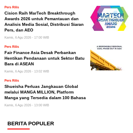
Pers Rilis
Cision Raih MarTech Breakthrough
Awards 2026 untuk Pemantauan dan
Analisis Media Sosial, Distribusi Siaran
Pers, dan AEO
Kamis, 6 Agu 2026 - 17:00 WIB
Pers Rilis
Fair Finance Asia Desak Perbankan
Hentikan Pendanaan untuk Sektor Batu
Bara di ASEAN
Kamis, 6 Agu 2026 - 13:02 WIB
Pers Rilis
Shueisha Perluas Jangkauan Global
melalui MANGA MILLION, Platform
Manga yang Tersedia dalam 100 Bahasa
Kamis, 6 Agu 2026 - 13:00 WIB
BERITA POPULER