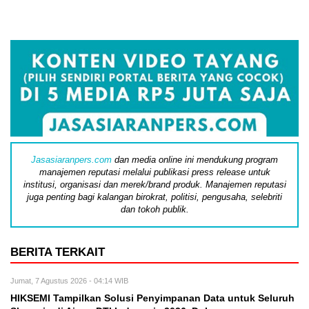
Jasasiaranpers.com
dan media online ini mendukung program
manajemen reputasi melalui publikasi press release untuk
institusi, organisasi dan merek/brand produk. Manajemen reputasi
juga penting bagi kalangan birokrat, politisi, pengusaha, selebriti
dan tokoh publik.
BERITA TERKAIT
Jumat, 7 Agustus 2026 - 04:14 WIB
HIKSEMI Tampilkan Solusi Penyimpanan Data untuk Seluruh