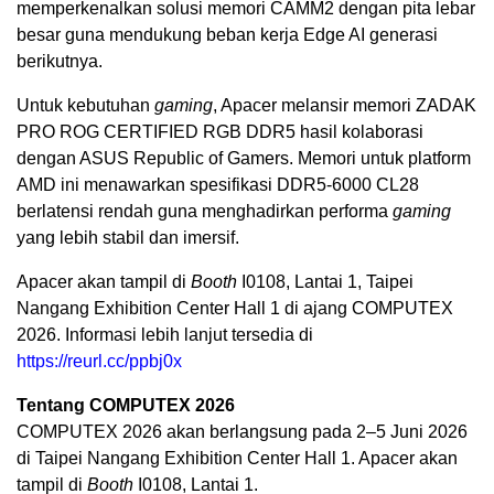
memperkenalkan solusi memori CAMM2 dengan pita lebar
besar guna mendukung beban kerja Edge AI generasi
berikutnya.
Untuk kebutuhan
gaming
, Apacer melansir memori ZADAK
PRO ROG CERTIFIED RGB DDR5 hasil kolaborasi
dengan ASUS Republic of Gamers. Memori untuk platform
AMD ini menawarkan spesifikasi DDR5-6000 CL28
berlatensi rendah guna menghadirkan performa
gaming
yang lebih stabil dan imersif.
Apacer akan tampil di
Booth
I0108, Lantai 1, Taipei
Nangang Exhibition Center Hall 1 di ajang COMPUTEX
2026. Informasi lebih lanjut tersedia di
https://reurl.cc/ppbj0x
Tentang COMPUTEX 2026
COMPUTEX 2026 akan berlangsung pada 2–5 Juni 2026
di Taipei Nangang Exhibition Center Hall 1. Apacer akan
tampil di
Booth
I0108, Lantai 1.