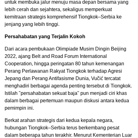
untuk membuka jalur menuju masa depan bersama yang
lebih cerah dan sejahtera, sekaligus memperkuat
kemitraan strategis komprehensif Tiongkok–Serbia ke
jenjang yang lebih tinggi.
Persahabatan yang Terjalin Kokoh
Dari acara pembukaan Olimpiade Musim Dingin Beijing
2022, ajang Belt and Road Forum International
Cooperation, hingga peringatan 80 tahun kemenangan
Perang Perlawanan Rakyat Tiongkok terhadap Agresi
Jepang dan Perang Antifasisme Dunia, Vučić tercatat
menghadiri berbagai agenda penting tersebut di Tiongkok.
Istilah "persahabatan sekuat baja" pun menjadi ciri khas
dalam berbagai pertemuan maupun diskusi antara kedua
pemimpin ini.
Berkat arahan strategis dari kedua kepala negara,
hubungan Tiongkok–Serbia terus berkembang pesat
dalam beberapa tahun terakhir. Menurut Kementerian Luar