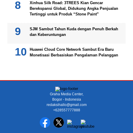
Xinhua Silk Road: 3TREES Kian Gencar
Berekspansi Global, Didukung Angka Penjualan
Tertinggi untuk Produk “Stone Paint”
SJM Sambut Tahun Kuda dengan Penuh Berkah
dan Keberuntungan
Huawei Cloud Core Network Sambut Era Baru
Monetisasi Berbasiskan Pengalaman Pelanggan
Graha Media Center,
Bogor - Indonesia
redaksihallo@gmail.com
+628557777888