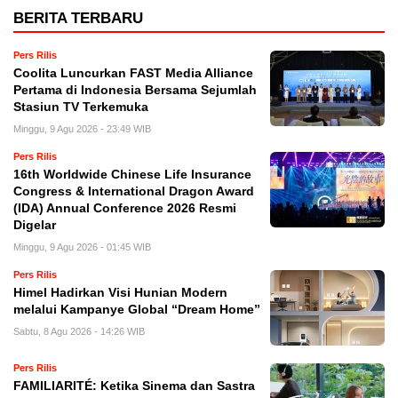
BERITA TERBARU
Pers Rilis
Coolita Luncurkan FAST Media Alliance
Pertama di Indonesia Bersama Sejumlah
Stasiun TV Terkemuka
Minggu, 9 Agu 2026 - 23:49 WIB
Pers Rilis
16th Worldwide Chinese Life Insurance
Congress & International Dragon Award
(IDA) Annual Conference 2026 Resmi
Digelar
Minggu, 9 Agu 2026 - 01:45 WIB
Pers Rilis
Himel Hadirkan Visi Hunian Modern
melalui Kampanye Global “Dream Home”
Sabtu, 8 Agu 2026 - 14:26 WIB
Pers Rilis
FAMILIARITÉ: Ketika Sinema dan Sastra