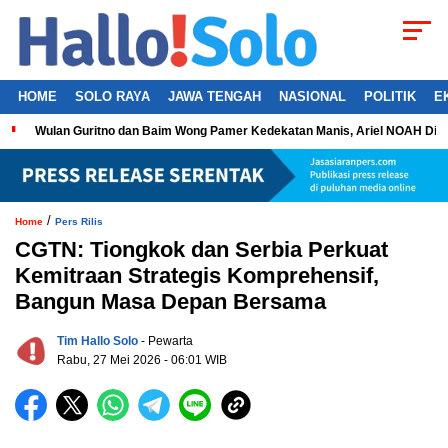
HOME
SOLO RAYA
JAWA TENGAH
NASIONAL
POLITIK
E
Wulan Guritno dan Baim Wong Pamer Kedekatan Manis, Ariel NOAH Dil
/
Home
Pers Rilis
CGTN: Tiongkok dan Serbia Perkuat
Kemitraan Strategis Komprehensif,
Bangun Masa Depan Bersama
Tim Hallo Solo
- Pewarta
Rabu, 27 Mei 2026 - 06:01 WIB