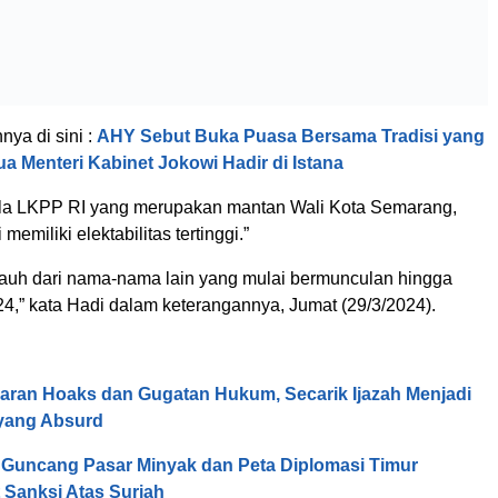
nnya di sini :
AHY Sebut Buka Puasa Bersama Tradisi yang
a Menteri Kabinet Jokowi Hadir di Istana
la LKPP RI yang merupakan mantan Wali Kota Semarang,
memiliki elektabilitas tertinggi.”
jauh dari nama-nama lain yang mulai bermunculan hingga
4,” kata Hadi dalam keterangannya, Jumat (29/3/2024).
aran Hoaks dan Gugatan Hukum, Secarik Ijazah Menjadi
 yang Absurd
Guncang Pasar Minyak dan Peta Diplomasi Timur
 Sanksi Atas Suriah