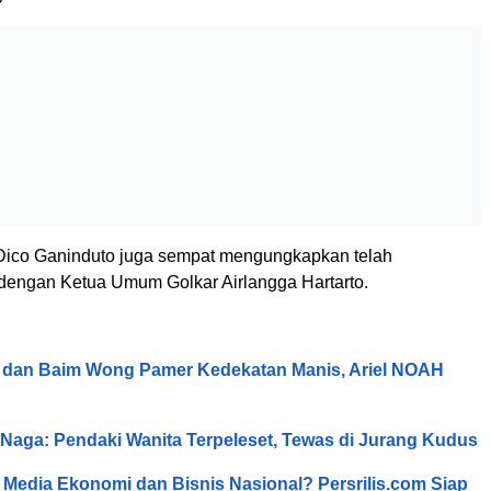
Dico Ganinduto juga sempat mengungkapkan telah
dengan Ketua Umum Golkar Airlangga Hartarto.
 dan Baim Wong Pamer Kedekatan Manis, Ariel NOAH
r Naga: Pendaki Wanita Terpeleset, Tewas di Jurang Kudus
i Media Ekonomi dan Bisnis Nasional? Persrilis.com Siap