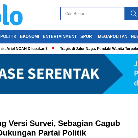
POLITIK
EKONOMI
ENTERTAINMENT
SPORT
MEGAPOLITAN
NU
is, Ariel NOAH Dilupakan?
Tragis di Jalur Naga: Pendaki Wanita Terpel
ng Versi Survei, Sebagian Cagub
ukungan Partai Politik