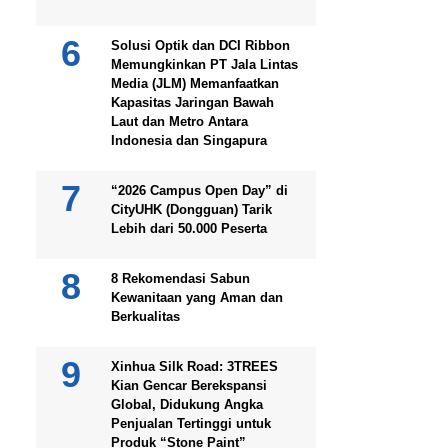
Solusi Optik dan DCI Ribbon
Memungkinkan PT Jala Lintas
Media (JLM) Memanfaatkan
Kapasitas Jaringan Bawah
Laut dan Metro Antara
Indonesia dan Singapura
“2026 Campus Open Day” di
CityUHK (Dongguan) Tarik
Lebih dari 50.000 Peserta
8 Rekomendasi Sabun
Kewanitaan yang Aman dan
Berkualitas
Xinhua Silk Road: 3TREES
Kian Gencar Berekspansi
Global, Didukung Angka
Penjualan Tertinggi untuk
Produk “Stone Paint”