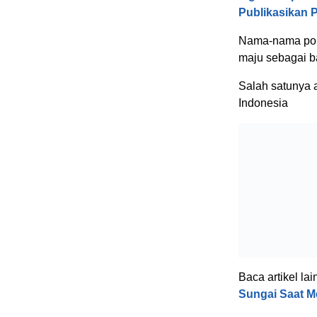
Publikasikan 
Nama-nama poli
maju sebagai b
Salah satunya 
Indonesia
Baca artikel lai
Sungai Saat M