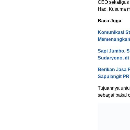
CEO sekaligus 
Hadi Kusuma me
Baca Juga:
Komunikasi St
Memenangkan 
Sapi Jumbo, S
Sudaryono, di
Berikan Jasa 
Sapulangit PR
Tujuannya untuk
sebagai bakal 