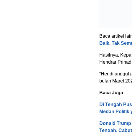
Baca artikel lai
Baik, Tak Semu
Hasilnya, Kepa
Hendrar Prihadi 
“Hendi unggul 
bulan Maret 202
Baca Juga:
Di Tengah Pus
Medan Politik
Donald Trump 
Tengah, Cabut