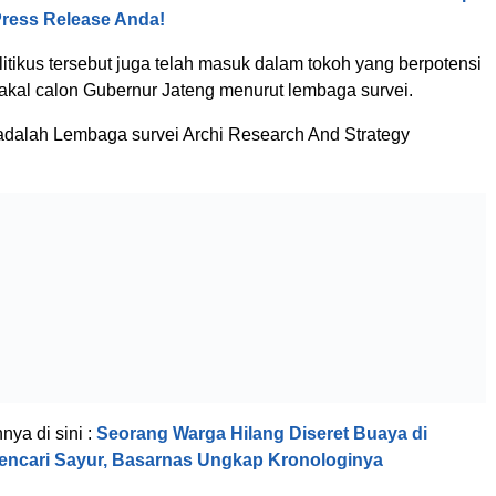
Press Release Anda!
tikus tersebut juga telah masuk dalam tokoh yang berpotensi
akal calon Gubernur Jateng menurut lembaga survei.
adalah Lembaga survei Archi Research And Strategy
nnya di sini :
Seorang Warga Hilang Diseret Buaya di
encari Sayur, Basarnas Ungkap Kronologinya