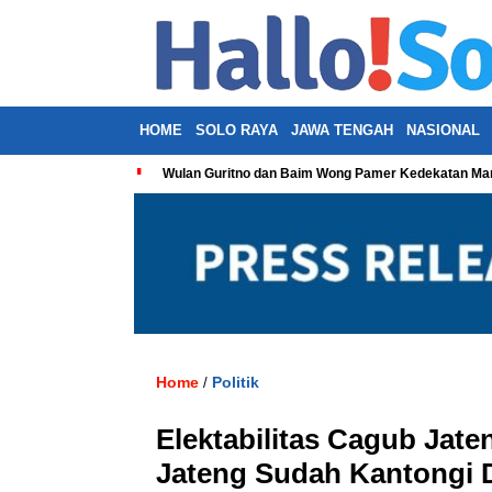
HOME
SOLO RAYA
JAWA TENGAH
NASIONAL
Wulan Guritno dan Baim Wong Pamer Kedekatan Man
Home
Politik
/
Elektabilitas Cagub Jate
Jateng Sudah Kantongi D