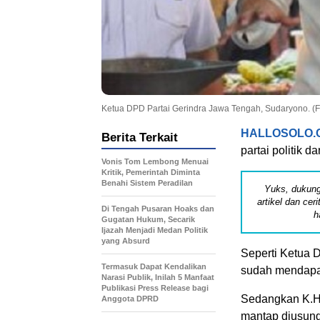
Ketua DPD Partai Gerindra Jawa Tengah, Sudaryono. 
HALLOSOLO.
Berita Terkait
partai politik 
Vonis Tom Lembong Menuai
Kritik, Pemerintah Diminta
Benahi Sistem Peradilan
Yuks, dukung
artikel dan cer
Di Tengah Pusaran Hoaks dan
h
Gugatan Hukum, Secarik
Ijazah Menjadi Medan Politik
yang Absurd
Seperti Ketua
Termasuk Dapat Kendalikan
sudah mendapat
Narasi Publik, Inilah 5 Manfaat
Publikasi Press Release bagi
Sedangkan K.H.
Anggota DPRD
mantap diusun