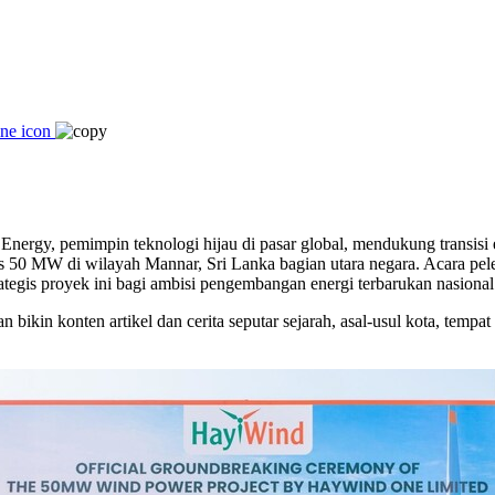
gy, pemimpin teknologi hijau di pasar global, mendukung transisi en
 50 MW di wilayah Mannar, Sri Lanka bagian utara negara. Acara pele
egis proyek ini bagi ambisi pengembangan energi terbarukan nasional
ikin konten artikel dan cerita seputar sejarah, asal-usul kota, tempat 