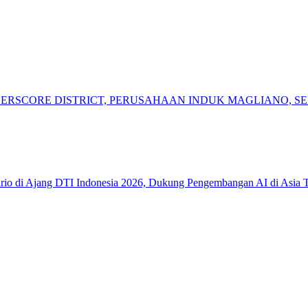
DERSCORE DISTRICT, PERUSAHAAN INDUK MAGLIANO,
io di Ajang DTI Indonesia 2026, Dukung Pengembangan AI di Asia 