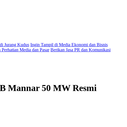
 di Jurang Kudus
Ingin Tampil di Media Ekonomi dan Bisnis
Perhatian Media dan Pasar
Berikan Jasa PR dan Komunikasi
PLTB Mannar 50 MW Resmi