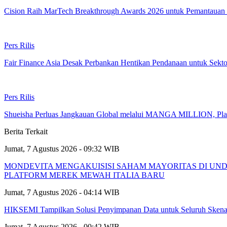
Cision Raih MarTech Breakthrough Awards 2026 untuk Pemantauan da
Pers Rilis
Fair Finance Asia Desak Perbankan Hentikan Pendanaan untuk Sek
Pers Rilis
Shueisha Perluas Jangkauan Global melalui MANGA MILLION, Plat
Berita Terkait
Jumat, 7 Agustus 2026 - 09:32 WIB
MONDEVITA MENGAKUISISI SAHAM MAYORITAS DI UN
PLATFORM MEREK MEWAH ITALIA BARU
Jumat, 7 Agustus 2026 - 04:14 WIB
HIKSEMI Tampilkan Solusi Penyimpanan Data untuk Seluruh Skenar
Jumat, 7 Agustus 2026 - 00:42 WIB