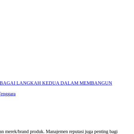
 SEBAGAI LANGKAH KEDUA DALAM MEMBANGUN
Tenggara
 dan merek/brand produk. Manajemen reputasi juga penting bagi