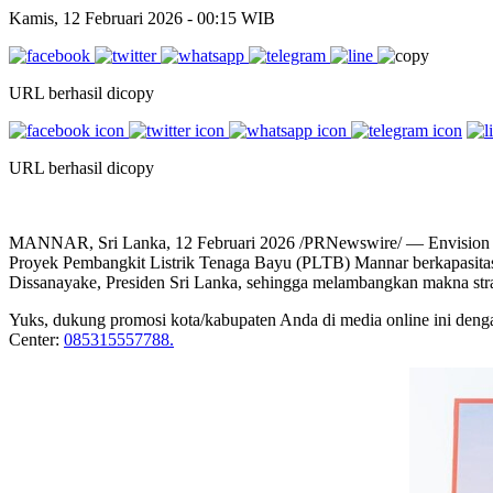
Kamis, 12 Februari 2026 - 00:15 WIB
URL berhasil dicopy
URL berhasil dicopy
MANNAR, Sri Lanka, 12 Februari 2026 /PRNewswire/ — Envision Ener
Proyek Pembangkit Listrik Tenaga Bayu (PLTB) Mannar berkapasitas
Dissanayake, Presiden Sri Lanka, sehingga melambangkan makna strat
Yuks, dukung promosi kota/kabupaten Anda di media online ini dengan b
Center:
085315557788.