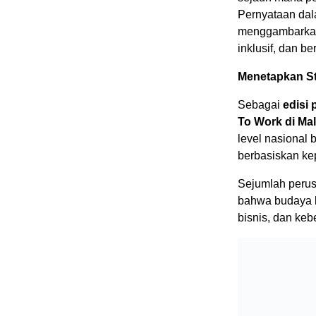
Pernyataan dal
menggambarkan 
inklusif, dan b
Menetapkan St
Sebagai
edisi
To Work di Ma
level nasional
berbasiskan ke
Sejumlah perus
bahwa budaya k
bisnis, dan keb