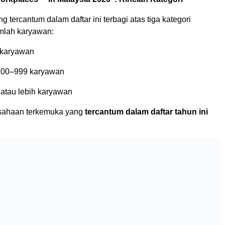
 tercantum dalam daftar ini terbagi atas tiga kategori
mlah karyawan:
 karyawan
100–999 karyawan
 atau lebih karyawan
sahaan terkemuka yang
tercantum dalam daftar tahun ini