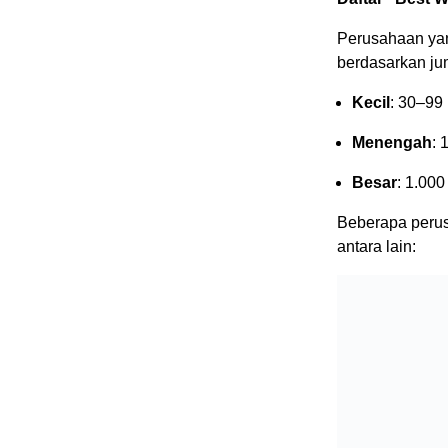
Perusahaan yang
berdasarkan ju
Kecil
: 30–99
Menengah
: 
Besar
: 1.000
Beberapa peru
antara lain: