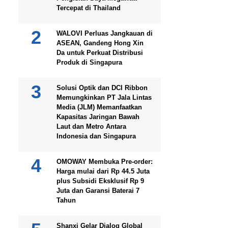
Tercepat di Thailand
WALOVI Perluas Jangkauan di
ASEAN, Gandeng Hong Xin
Da untuk Perkuat Distribusi
Produk di Singapura
Solusi Optik dan DCI Ribbon
Memungkinkan PT Jala Lintas
Media (JLM) Memanfaatkan
Kapasitas Jaringan Bawah
Laut dan Metro Antara
Indonesia dan Singapura
OMOWAY Membuka Pre-order:
Harga mulai dari Rp 44.5 Juta
plus Subsidi Eksklusif Rp 9
Juta dan Garansi Baterai 7
Tahun
Shanxi Gelar Dialog Global