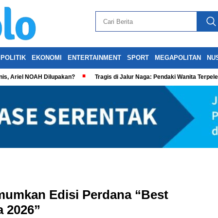
POLITIK
EKONOMI
ENTERTAINMENT
SPORT
MEGAPOLITAN
NU
is, Ariel NOAH Dilupakan?
Tragis di Jalur Naga: Pendaki Wanita Terpel
mumkan Edisi Perdana “Best
a 2026”