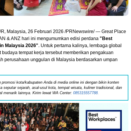
 Malaysia, 26 Februari 2026 /PRNewswire/ — Great Place
N & ANZ hari ini mengumumkan edisi perdana
"Best
n Malaysia 2026"
. Untuk pertama kalinya, lembaga global
 budaya tempat kerja tersebut memberikan pengakuan
h perusahaan unggulan di Malaysia berdasarkan umpan
 promosi kota/kabupaten Anda di media online ini dengan bikin konten
ita seputar sejarah, asal-usul kota, tempat wisata, kuliner tradisional, dan
al menarik lainnya. Kirim lewat WA Center:
085315557788.