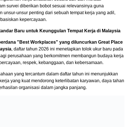
am survei diberikan bobot sesuai relevansinya guna
unsur-unsur penting dari sebuah tempat kerja yang adil,
erbasiskan kepercayaan.
andar Baru untuk Keunggulan Tempat Kerja di Malaysia
 perdana "Best Workplaces" yang diluncurkan Great Place
laysia
, daftar tahun 2026 ini menetapkan tolok ukur baru pada
 bagi perusahaan yang berkomitmen membangun budaya kerja
percayaan, respek, kebanggaan, dan kebersamaan.
ahaan yang tercantum dalam daftar tahun ini menunjukkan
erja yang kuat mendorong keterlibatan karyawan, daya tahan
erhasilan organisasi dalam jangka panjang.