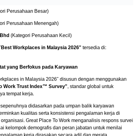
ori Perusahaan Besar)
ori Perusahaan Menengah)
 Bhd
(Kategori Perusahaan Kecil)
"
Best Workplaces in Malaysia 2026"
tersedia di:
tat yang Berfokus pada Karyawan
orkplaces in Malaysia 2026" disusun dengan menggunakan
To Work Trust Index™ Survey"
, standar global untuk
a tempat kerja.
 sepenuhnya didasarkan pada umpan balik karyawan
rminkan kualitas serta konsistensi pengalaman kerja di
 organisasi. Great Place To Work menganalisis respons survei
ai kelompok demografis dan peran jabatan untuk menilai
ngalaman kerja dirasakan secara adil dan merata.