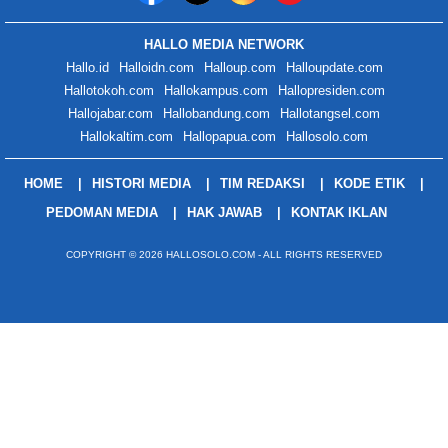
HALLO MEDIA NETWORK
Hallo.id
Halloidn.com
Halloup.com
Halloupdate.com
Hallotokoh.com
Hallokampus.com
Hallopresiden.com
Hallojabar.com
Hallobandung.com
Hallotangsel.com
Hallokaltim.com
Hallopapua.com
Hallosolo.com
HOME
HISTORI MEDIA
TIM REDAKSI
KODE ETIK
PEDOMAN MEDIA
HAK JAWAB
KONTAK IKLAN
COPYRIGHT © 2026 HALLOSOLO.COM - ALL RIGHTS RESERVED