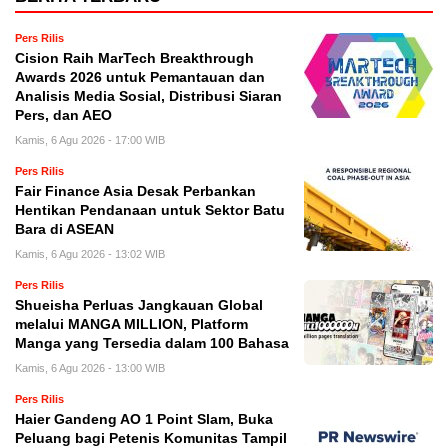
Pers Rilis
Cision Raih MarTech Breakthrough
Awards 2026 untuk Pemantauan dan
Analisis Media Sosial, Distribusi Siaran
Pers, dan AEO
Kamis, 6 Agu 2026 - 17:00 WIB
Pers Rilis
Fair Finance Asia Desak Perbankan
Hentikan Pendanaan untuk Sektor Batu
Bara di ASEAN
Kamis, 6 Agu 2026 - 13:02 WIB
Pers Rilis
Shueisha Perluas Jangkauan Global
melalui MANGA MILLION, Platform
Manga yang Tersedia dalam 100 Bahasa
Kamis, 6 Agu 2026 - 13:00 WIB
Pers Rilis
Haier Gandeng AO 1 Point Slam, Buka
Peluang bagi Petenis Komunitas Tampil