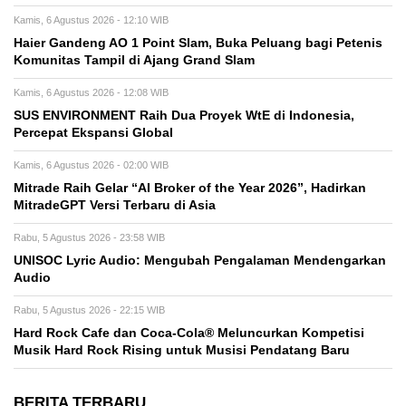
Kamis, 6 Agustus 2026 - 12:10 WIB
Haier Gandeng AO 1 Point Slam, Buka Peluang bagi Petenis
Komunitas Tampil di Ajang Grand Slam
Kamis, 6 Agustus 2026 - 12:08 WIB
SUS ENVIRONMENT Raih Dua Proyek WtE di Indonesia,
Percepat Ekspansi Global
Kamis, 6 Agustus 2026 - 02:00 WIB
Mitrade Raih Gelar “AI Broker of the Year 2026”, Hadirkan
MitradeGPT Versi Terbaru di Asia
Rabu, 5 Agustus 2026 - 23:58 WIB
UNISOC Lyric Audio: Mengubah Pengalaman Mendengarkan
Audio
Rabu, 5 Agustus 2026 - 22:15 WIB
Hard Rock Cafe dan Coca-Cola® Meluncurkan Kompetisi
Musik Hard Rock Rising untuk Musisi Pendatang Baru
BERITA TERBARU