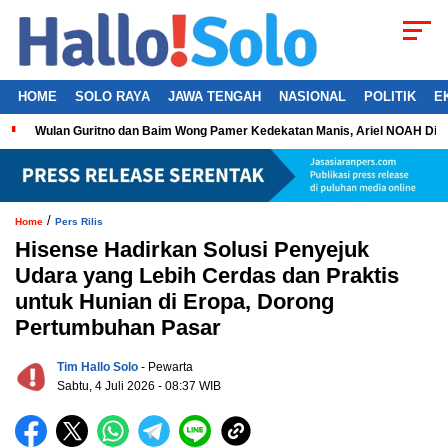
HOME
SOLO RAYA
JAWA TENGAH
NASIONAL
POLITIK
E
Wulan Guritno dan Baim Wong Pamer Kedekatan Manis, Ariel NOAH Dil
/
Home
Pers Rilis
Hisense Hadirkan Solusi Penyejuk
Udara yang Lebih Cerdas dan Praktis
untuk Hunian di Eropa, Dorong
Pertumbuhan Pasar
Tim Hallo Solo
- Pewarta
Sabtu, 4 Juli 2026 - 08:37 WIB