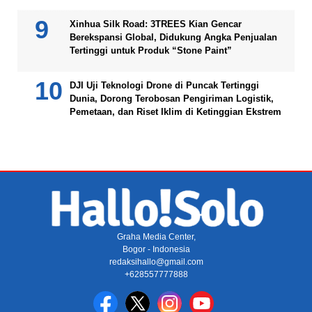
Xinhua Silk Road: 3TREES Kian Gencar
Berekspansi Global, Didukung Angka Penjualan
Tertinggi untuk Produk “Stone Paint”
DJI Uji Teknologi Drone di Puncak Tertinggi
Dunia, Dorong Terobosan Pengiriman Logistik,
Pemetaan, dan Riset Iklim di Ketinggian Ekstrem
Graha Media Center,
Bogor - Indonesia
redaksihallo@gmail.com
+628557777888