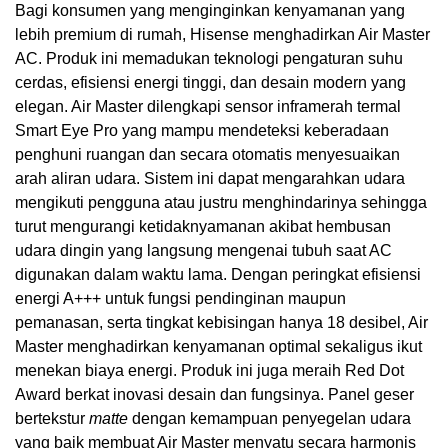
Bagi konsumen yang menginginkan kenyamanan yang
lebih premium di rumah, Hisense menghadirkan Air Master
AC. Produk ini memadukan teknologi pengaturan suhu
cerdas, efisiensi energi tinggi, dan desain modern yang
elegan. Air Master dilengkapi sensor inframerah termal
Smart Eye Pro yang mampu mendeteksi keberadaan
penghuni ruangan dan secara otomatis menyesuaikan
arah aliran udara. Sistem ini dapat mengarahkan udara
mengikuti pengguna atau justru menghindarinya sehingga
turut mengurangi ketidaknyamanan akibat hembusan
udara dingin yang langsung mengenai tubuh saat AC
digunakan dalam waktu lama. Dengan peringkat efisiensi
energi A+++ untuk fungsi pendinginan maupun
pemanasan, serta tingkat kebisingan hanya 18 desibel, Air
Master menghadirkan kenyamanan optimal sekaligus ikut
menekan biaya energi. Produk ini juga meraih Red Dot
Award berkat inovasi desain dan fungsinya. Panel geser
bertekstur
matte
dengan kemampuan penyegelan udara
yang baik membuat Air Master menyatu secara harmonis