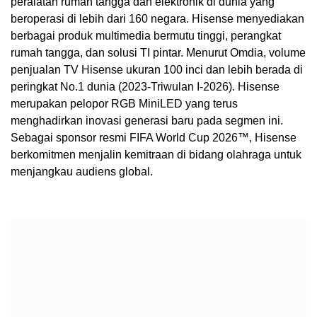
peralatan rumah tangga dan elektronik di dunia yang
beroperasi di lebih dari 160 negara. Hisense menyediakan
berbagai produk multimedia bermutu tinggi, perangkat
rumah tangga, dan solusi TI pintar. Menurut Omdia, volume
penjualan TV Hisense ukuran 100 inci dan lebih berada di
peringkat No.1 dunia (2023-Triwulan I-2026). Hisense
merupakan pelopor RGB MiniLED yang terus
menghadirkan inovasi generasi baru pada segmen ini.
Sebagai sponsor resmi FIFA World Cup 2026™, Hisense
berkomitmen menjalin kemitraan di bidang olahraga untuk
menjangkau audiens global.