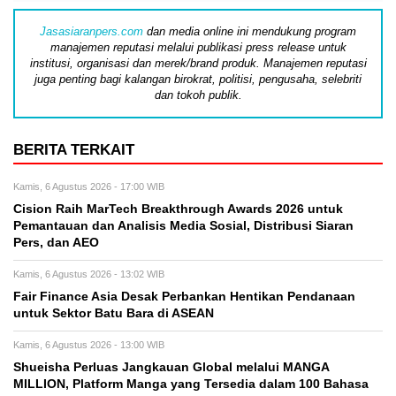
Jasasiaranpers.com
dan media online ini mendukung program
manajemen reputasi melalui publikasi press release untuk
institusi, organisasi dan merek/brand produk. Manajemen reputasi
juga penting bagi kalangan birokrat, politisi, pengusaha, selebriti
dan tokoh publik.
BERITA TERKAIT
Kamis, 6 Agustus 2026 - 17:00 WIB
Cision Raih MarTech Breakthrough Awards 2026 untuk
Pemantauan dan Analisis Media Sosial, Distribusi Siaran
Pers, dan AEO
Kamis, 6 Agustus 2026 - 13:02 WIB
Fair Finance Asia Desak Perbankan Hentikan Pendanaan
untuk Sektor Batu Bara di ASEAN
Kamis, 6 Agustus 2026 - 13:00 WIB
Shueisha Perluas Jangkauan Global melalui MANGA
MILLION, Platform Manga yang Tersedia dalam 100 Bahasa