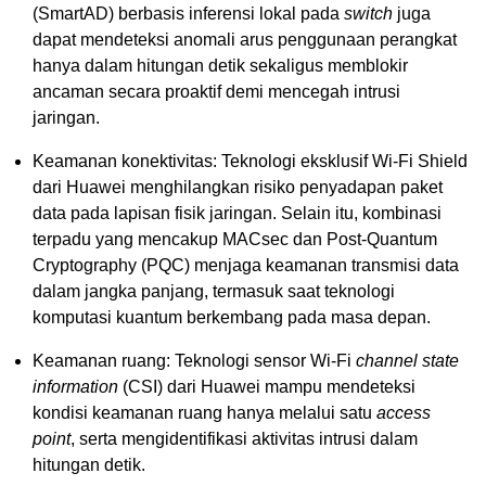
(SmartAD) berbasis inferensi lokal pada
switch
juga
dapat mendeteksi anomali arus penggunaan perangkat
hanya dalam hitungan detik sekaligus memblokir
ancaman secara proaktif demi mencegah intrusi
jaringan.
Keamanan konektivitas: Teknologi eksklusif Wi-Fi Shield
dari Huawei menghilangkan risiko penyadapan paket
data pada lapisan fisik jaringan. Selain itu, kombinasi
terpadu yang mencakup MACsec dan Post-Quantum
Cryptography (PQC) menjaga keamanan transmisi data
dalam jangka panjang, termasuk saat teknologi
komputasi kuantum berkembang pada masa depan.
Keamanan ruang: Teknologi sensor Wi-Fi
channel state
information
(CSI) dari Huawei mampu mendeteksi
kondisi keamanan ruang hanya melalui satu
access
point
, serta mengidentifikasi aktivitas intrusi dalam
hitungan detik.