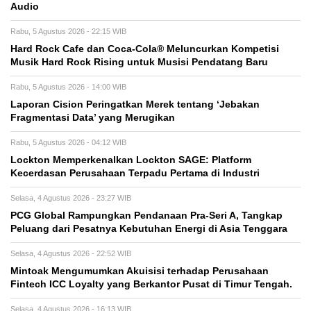
Audio
Rabu, 5 Agustus 2026 - 22:15 WIB
Hard Rock Cafe dan Coca-Cola® Meluncurkan Kompetisi
Musik Hard Rock Rising untuk Musisi Pendatang Baru
Rabu, 5 Agustus 2026 - 14:00 WIB
Laporan Cision Peringatkan Merek tentang ‘Jebakan
Fragmentasi Data’ yang Merugikan
Rabu, 5 Agustus 2026 - 04:12 WIB
Lockton Memperkenalkan Lockton SAGE: Platform
Kecerdasan Perusahaan Terpadu Pertama di Industri
Selasa, 4 Agustus 2026 - 23:27 WIB
PCG Global Rampungkan Pendanaan Pra-Seri A, Tangkap
Peluang dari Pesatnya Kebutuhan Energi di Asia Tenggara
Selasa, 4 Agustus 2026 - 22:52 WIB
Mintoak Mengumumkan Akuisisi terhadap Perusahaan
Fintech ICC Loyalty yang Berkantor Pusat di Timur Tengah.
Selasa, 4 Agustus 2026 - 16:13 WIB