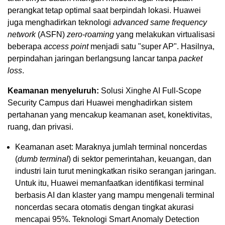
perangkat tetap optimal saat berpindah lokasi. Huawei
juga menghadirkan teknologi
advanced same frequency
network
(ASFN)
zero-roaming
yang melakukan virtualisasi
beberapa
access point
menjadi satu "super AP". Hasilnya,
perpindahan jaringan berlangsung lancar tanpa
packet
loss
.
Keamanan menyeluruh:
Solusi Xinghe AI Full-Scope
Security Campus dari Huawei menghadirkan sistem
pertahanan yang mencakup keamanan aset, konektivitas,
ruang, dan privasi.
Keamanan aset: Maraknya jumlah terminal noncerdas
(
dumb terminal
) di sektor pemerintahan, keuangan, dan
industri lain turut meningkatkan risiko serangan jaringan.
Untuk itu, Huawei memanfaatkan identifikasi terminal
berbasis AI dan klaster yang mampu mengenali terminal
noncerdas secara otomatis dengan tingkat akurasi
mencapai 95%. Teknologi Smart Anomaly Detection