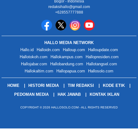
Bogor - Indonesia
redaksihallo@gmail.com
+628557777888
HALLO MEDIA NETWORK
Hallo.id
Halloidn.com
Halloup.com
Halloupdate.com
Hallotokoh.com
Hallokampus.com
Hallopresiden.com
Hallojabar.com
Hallobandung.com
Hallotangsel.com
Hallokaltim.com
Hallopapua.com
Hallosolo.com
HOME
HISTORI MEDIA
TIM REDAKSI
KODE ETIK
PEDOMAN MEDIA
HAK JAWAB
KONTAK IKLAN
COPYRIGHT © 2026 HALLOSOLO.COM - ALL RIGHTS RESERVED