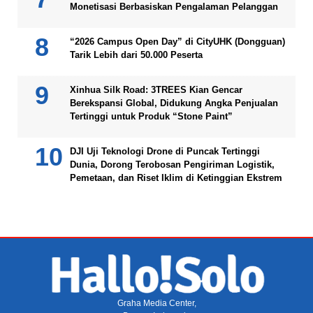
Monetisasi Berbasiskan Pengalaman Pelanggan
“2026 Campus Open Day” di CityUHK (Dongguan)
Tarik Lebih dari 50.000 Peserta
Xinhua Silk Road: 3TREES Kian Gencar
Berekspansi Global, Didukung Angka Penjualan
Tertinggi untuk Produk “Stone Paint”
DJI Uji Teknologi Drone di Puncak Tertinggi
Dunia, Dorong Terobosan Pengiriman Logistik,
Pemetaan, dan Riset Iklim di Ketinggian Ekstrem
Graha Media Center,