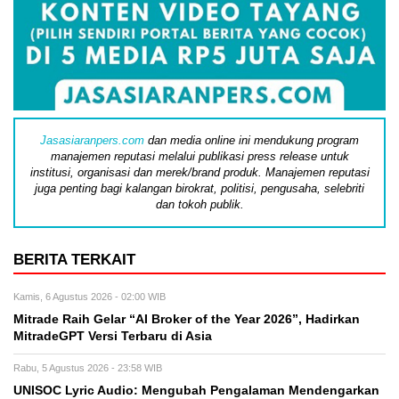
Jasasiaranpers.com
dan media online ini mendukung program
manajemen reputasi melalui publikasi press release untuk
institusi, organisasi dan merek/brand produk. Manajemen reputasi
juga penting bagi kalangan birokrat, politisi, pengusaha, selebriti
dan tokoh publik.
BERITA TERKAIT
Kamis, 6 Agustus 2026 - 02:00 WIB
Mitrade Raih Gelar “AI Broker of the Year 2026”, Hadirkan
MitradeGPT Versi Terbaru di Asia
Rabu, 5 Agustus 2026 - 23:58 WIB
UNISOC Lyric Audio: Mengubah Pengalaman Mendengarkan