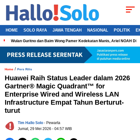
HOME
SOLO RAYA
JAWA TENGAH
NASIONAL
POLITIK
E
Wulan Guritno dan Baim Wong Pamer Kedekatan Manis, Ariel NOAH Dil
/
Home
Pers Rilis
Huawei Raih Status Leader dalam 2026
Gartner® Magic Quadrant™ for
Enterprise Wired and Wireless LAN
Infrastructure Empat Tahun Berturut-
turut
Tim Hallo Solo
- Pewarta
Jumat, 29 Mei 2026 - 04:57 WIB