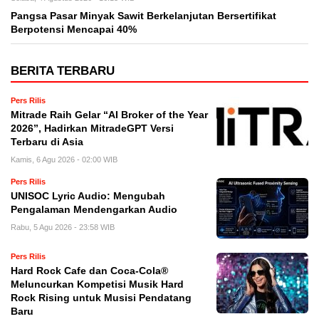
Pangsa Pasar Minyak Sawit Berkelanjutan Bersertifikat
Berpotensi Mencapai 40%
BERITA TERBARU
Pers Rilis
Mitrade Raih Gelar “AI Broker of the Year
2026”, Hadirkan MitradeGPT Versi
Terbaru di Asia
Kamis, 6 Agu 2026 - 02:00 WIB
Pers Rilis
UNISOC Lyric Audio: Mengubah
Pengalaman Mendengarkan Audio
Rabu, 5 Agu 2026 - 23:58 WIB
Pers Rilis
Hard Rock Cafe dan Coca-Cola®
Meluncurkan Kompetisi Musik Hard
Rock Rising untuk Musisi Pendatang
Baru