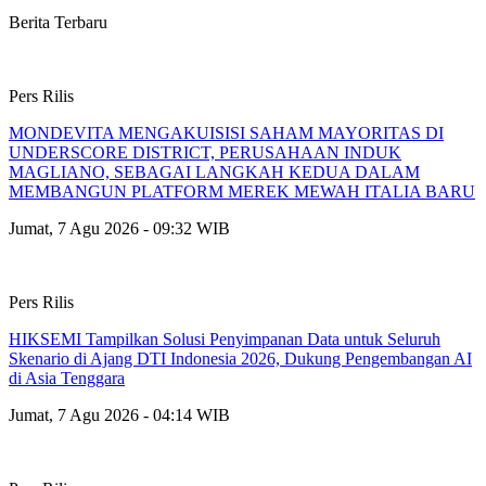
Berita Terbaru
Pers Rilis
MONDEVITA MENGAKUISISI SAHAM MAYORITAS DI
UNDERSCORE DISTRICT, PERUSAHAAN INDUK
MAGLIANO, SEBAGAI LANGKAH KEDUA DALAM
MEMBANGUN PLATFORM MEREK MEWAH ITALIA BARU
Jumat, 7 Agu 2026 - 09:32 WIB
Pers Rilis
HIKSEMI Tampilkan Solusi Penyimpanan Data untuk Seluruh
Skenario di Ajang DTI Indonesia 2026, Dukung Pengembangan AI
di Asia Tenggara
Jumat, 7 Agu 2026 - 04:14 WIB