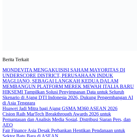
Berita Terkait
MONDEVITA MENGAKUISISI SAHAM MAYORITAS DI
UNDERSCORE DISTRICT, PERUSAHAAN INDUK
MAGLIANO, SEBAGAI LANGKAH KEDUA DALAM
MEMBANGUN PLATFORM MEREK MEWAH ITALIA BARU
HIKSEMI Tampilkan Solusi Penyimpanan Data untuk Seluruh
Skenario di Ajang DTI Indonesia 2026, Dukung Pengembangan AI
di Asia Tenggara
Huawei Jadi Mitra bagi Ajang GSMA M360 ASEAN 2026
Cision Raih MarTech Breakthrough Awards 2026 untuk
Pemantauan dan Analisis Media Sosial, Distribusi Siaran Pers, dan
AEO
Fair Finance Asia Desak Perbankan Hentikan Pendanaan untuk
Sektor Batu Bara di ASEAN