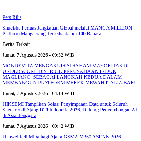
Pers Rilis
Shueisha Perluas Jangkauan Global melalui MANGA MILLION,
Platform Manga yang Tersedia dalam 100 Bahasa
Berita Terkait
Jumat, 7 Agustus 2026 - 09:32 WIB
MONDEVITA MENGAKUISISI SAHAM MAYORITAS DI
UNDERSCORE DISTRICT, PERUSAHAAN INDUK
MAGLIANO, SEBAGAI LANGKAH KEDUA DALAM
MEMBANGUN PLATFORM MEREK MEWAH ITALIA BARU
Jumat, 7 Agustus 2026 - 04:14 WIB
HIKSEMI Tampilkan Solusi Penyimpanan Data untuk Seluruh
Skenario di Ajang DTI Indonesia 2026, Dukung Pengembangan AI
di Asia Tenggara
Jumat, 7 Agustus 2026 - 00:42 WIB
Huawei Jadi Mitra bagi Ajang GSMA M360 ASEAN 2026