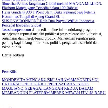
Shueisha Perluas Jangkauan Global melalui MANGA MILLION,
Platform Manga yang Tersedia dalam 100 Bahasa
Haier Gandeng AO 1 Point Slam, Buka Peluang bagi Petenis
Komunitas Tampil di Ajang Grand Slam
SUS ENVIRONMENT Raih Dua Proyek WtE di Indonesia,
Percepat Ekspansi Global
Jasasiaranpers.com
dan media online ini mendukung program
manajemen reputasi melalui publikasi press release untuk institusi,
organisasi dan merek/brand produk. Manajemen reputasi juga
penting bagi kalangan birokrat, politisi, pengusaha, selebriti dan
tokoh publik.
Berita Terbaru
Pers Rilis
MONDEVITA MENGAKUISISI SAHAM MAYORITAS DI
UNDERSCORE DISTRICT, PERUSAHAAN INDUK
MAGLIANO, SEBAGAI LANGKAH KEDUA DALAM
MEMBANGUN PLATFORM MEREK MEWAH ITALIA BARU