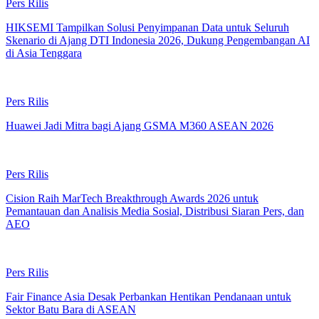
Pers Rilis
HIKSEMI Tampilkan Solusi Penyimpanan Data untuk Seluruh
Skenario di Ajang DTI Indonesia 2026, Dukung Pengembangan AI
di Asia Tenggara
Pers Rilis
Huawei Jadi Mitra bagi Ajang GSMA M360 ASEAN 2026
Pers Rilis
Cision Raih MarTech Breakthrough Awards 2026 untuk
Pemantauan dan Analisis Media Sosial, Distribusi Siaran Pers, dan
AEO
Pers Rilis
Fair Finance Asia Desak Perbankan Hentikan Pendanaan untuk
Sektor Batu Bara di ASEAN