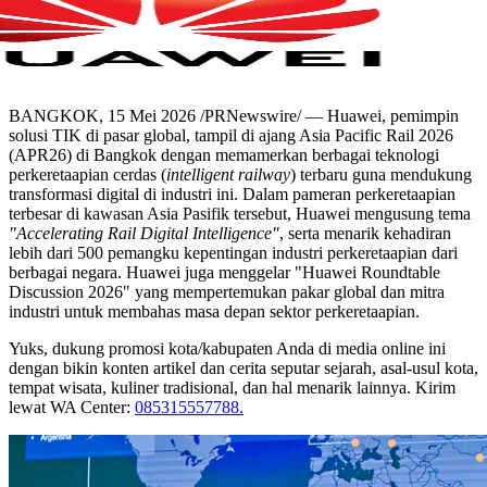
BANGKOK, 15 Mei 2026 /PRNewswire/ — Huawei, pemimpin
solusi TIK di pasar global, tampil di ajang Asia Pacific Rail 2026
(APR26) di Bangkok dengan memamerkan berbagai teknologi
perkeretaapian cerdas (
intelligent railway
) terbaru guna mendukung
transformasi digital di industri ini. Dalam pameran perkeretaapian
terbesar di kawasan Asia Pasifik tersebut, Huawei mengusung tema
"Accelerating Rail Digital Intelligence"
, serta menarik kehadiran
lebih dari 500 pemangku kepentingan industri perkeretaapian dari
berbagai negara. Huawei juga menggelar "Huawei Roundtable
Discussion 2026" yang mempertemukan pakar global dan mitra
industri untuk membahas masa depan sektor perkeretaapian.
Yuks, dukung promosi kota/kabupaten Anda di media online ini
dengan bikin konten artikel dan cerita seputar sejarah, asal-usul kota,
tempat wisata, kuliner tradisional, dan hal menarik lainnya. Kirim
lewat WA Center:
085315557788.