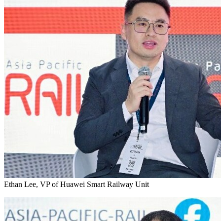
Ethan Lee, VP of Huawei Smart Railway Unit