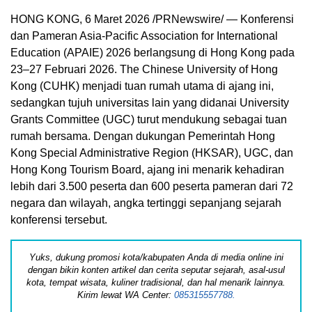
HONG KONG
,
6 Maret 2026
/PRNewswire/ — Konferensi
dan Pameran Asia-Pacific Association for International
Education (APAIE) 2026 berlangsung di Hong Kong pada
23–27 Februari 2026. The Chinese University of Hong
Kong (CUHK) menjadi tuan rumah utama di ajang ini,
sedangkan tujuh universitas lain yang didanai University
Grants Committee (UGC) turut mendukung sebagai tuan
rumah bersama. Dengan dukungan Pemerintah Hong
Kong Special Administrative Region (HKSAR), UGC, dan
Hong Kong Tourism Board, ajang ini menarik kehadiran
lebih dari 3.500 peserta dan 600 peserta pameran dari 72
negara dan wilayah, angka tertinggi sepanjang sejarah
konferensi tersebut.
Yuks, dukung promosi kota/kabupaten Anda di media online ini
dengan bikin konten artikel dan cerita seputar sejarah, asal-usul
kota, tempat wisata, kuliner tradisional, dan hal menarik lainnya.
Kirim lewat WA Center:
085315557788.