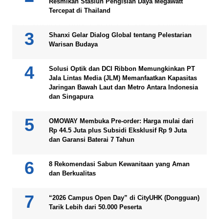
Resmikan Stasiun Pengisian Daya Megawatt
Tercepat di Thailand
Shanxi Gelar Dialog Global tentang Pelestarian
Warisan Budaya
Solusi Optik dan DCI Ribbon Memungkinkan PT
Jala Lintas Media (JLM) Memanfaatkan Kapasitas
Jaringan Bawah Laut dan Metro Antara Indonesia
dan Singapura
OMOWAY Membuka Pre-order: Harga mulai dari
Rp 44.5 Juta plus Subsidi Eksklusif Rp 9 Juta
dan Garansi Baterai 7 Tahun
8 Rekomendasi Sabun Kewanitaan yang Aman
dan Berkualitas
“2026 Campus Open Day” di CityUHK (Dongguan)
Tarik Lebih dari 50.000 Peserta