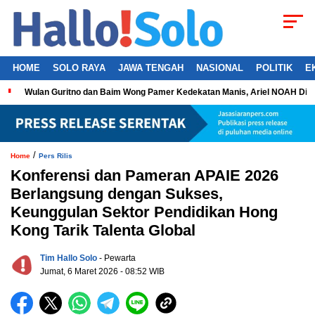
HOME
SOLO RAYA
JAWA TENGAH
NASIONAL
POLITIK
E
Wulan Guritno dan Baim Wong Pamer Kedekatan Manis, Ariel NOAH Dil
/
Home
Pers Rilis
Konferensi dan Pameran APAIE 2026
Berlangsung dengan Sukses,
Keunggulan Sektor Pendidikan Hong
Kong Tarik Talenta Global
Tim Hallo Solo
- Pewarta
Jumat, 6 Maret 2026 - 08:52 WIB