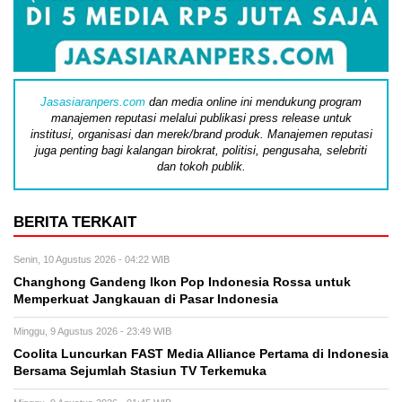
Jasasiaranpers.com
dan media online ini mendukung program
manajemen reputasi melalui publikasi press release untuk
institusi, organisasi dan merek/brand produk. Manajemen reputasi
juga penting bagi kalangan birokrat, politisi, pengusaha, selebriti
dan tokoh publik.
BERITA TERKAIT
Senin, 10 Agustus 2026 - 04:22 WIB
Changhong Gandeng Ikon Pop Indonesia Rossa untuk
Memperkuat Jangkauan di Pasar Indonesia
Minggu, 9 Agustus 2026 - 23:49 WIB
Coolita Luncurkan FAST Media Alliance Pertama di Indonesia
Bersama Sejumlah Stasiun TV Terkemuka