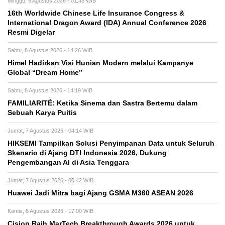
Minggu, 9 Agustus 2026 - 01:45 WIB
16th Worldwide Chinese Life Insurance Congress &
International Dragon Award (IDA) Annual Conference 2026
Resmi Digelar
Sabtu, 8 Agustus 2026 - 14:26 WIB
Himel Hadirkan Visi Hunian Modern melalui Kampanye
Global “Dream Home”
Sabtu, 8 Agustus 2026 - 14:19 WIB
FAMILIARITÉ: Ketika Sinema dan Sastra Bertemu dalam
Sebuah Karya Puitis
Jumat, 7 Agustus 2026 - 04:14 WIB
HIKSEMI Tampilkan Solusi Penyimpanan Data untuk Seluruh
Skenario di Ajang DTI Indonesia 2026, Dukung
Pengembangan AI di Asia Tenggara
Jumat, 7 Agustus 2026 - 00:42 WIB
Huawei Jadi Mitra bagi Ajang GSMA M360 ASEAN 2026
Kamis, 6 Agustus 2026 - 17:00 WIB
Cision Raih MarTech Breakthrough Awards 2026 untuk