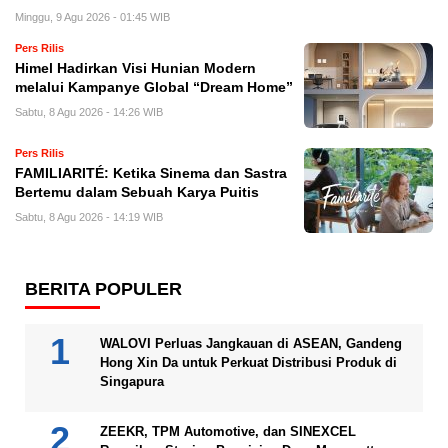
Minggu, 9 Agu 2026 - 01:45 WIB
Pers Rilis
Himel Hadirkan Visi Hunian Modern
melalui Kampanye Global “Dream Home”
Sabtu, 8 Agu 2026 - 14:26 WIB
Pers Rilis
FAMILIARITÉ: Ketika Sinema dan Sastra
Bertemu dalam Sebuah Karya Puitis
Sabtu, 8 Agu 2026 - 14:19 WIB
BERITA POPULER
WALOVI Perluas Jangkauan di ASEAN, Gandeng
Hong Xin Da untuk Perkuat Distribusi Produk di
Singapura
ZEEKR, TPM Automotive, dan SINEXCEL