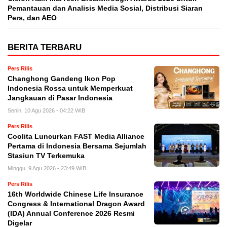
Pemantauan dan Analisis Media Sosial, Distribusi Siaran
Pers, dan AEO
BERITA TERBARU
Pers Rilis
Changhong Gandeng Ikon Pop
Indonesia Rossa untuk Memperkuat
Jangkauan di Pasar Indonesia
Senin, 10 Agu 2026 - 04:22 WIB
Pers Rilis
Coolita Luncurkan FAST Media Alliance
Pertama di Indonesia Bersama Sejumlah
Stasiun TV Terkemuka
Minggu, 9 Agu 2026 - 23:49 WIB
Pers Rilis
16th Worldwide Chinese Life Insurance
Congress & International Dragon Award
(IDA) Annual Conference 2026 Resmi
Digelar