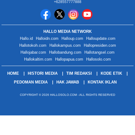
+628557777888
HALLO MEDIA NETWORK
Hallo.id
Halloidn.com
Halloup.com
Halloupdate.com
Hallotokoh.com
Hallokampus.com
Hallopresiden.com
Hallojabar.com
Hallobandung.com
Hallotangsel.com
Hallokaltim.com
Hallopapua.com
Hallosolo.com
HOME
HISTORI MEDIA
TIM REDAKSI
KODE ETIK
PEDOMAN MEDIA
HAK JAWAB
KONTAK IKLAN
COPYRIGHT © 2026 HALLOSOLO.COM - ALL RIGHTS RESERVED