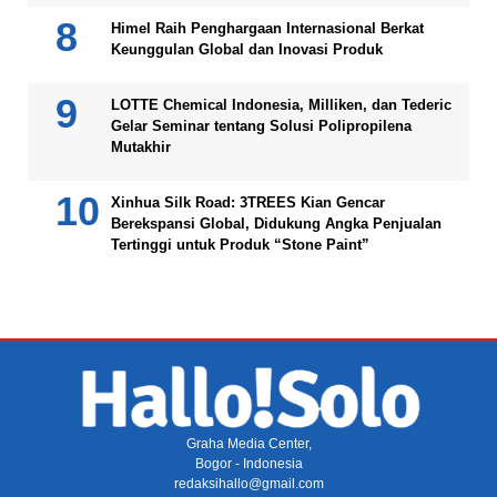
Himel Raih Penghargaan Internasional Berkat
Keunggulan Global dan Inovasi Produk
LOTTE Chemical Indonesia, Milliken, dan Tederic
Gelar Seminar tentang Solusi Polipropilena
Mutakhir
Xinhua Silk Road: 3TREES Kian Gencar
Berekspansi Global, Didukung Angka Penjualan
Tertinggi untuk Produk “Stone Paint”
Graha Media Center,
Bogor - Indonesia
redaksihallo@gmail.com