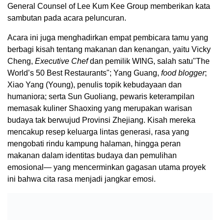
General Counsel of Lee Kum Kee Group memberikan kata
sambutan pada acara peluncuran.
Acara ini juga menghadirkan empat pembicara tamu yang
berbagi kisah tentang makanan dan kenangan, yaitu Vicky
Cheng,
Executive Chef
dan pemilik WING, salah satu"The
World’s 50 Best Restaurants"; Yang Guang,
food blogger
;
Xiao Yang (Young), penulis topik kebudayaan dan
humaniora; serta Sun Guoliang, pewaris keterampilan
memasak kuliner Shaoxing yang merupakan warisan
budaya tak berwujud Provinsi Zhejiang. Kisah mereka
mencakup resep keluarga lintas generasi, rasa yang
mengobati rindu kampung halaman, hingga peran
makanan dalam identitas budaya dan pemulihan
emosional— yang mencerminkan gagasan utama proyek
ini bahwa cita rasa menjadi jangkar emosi.