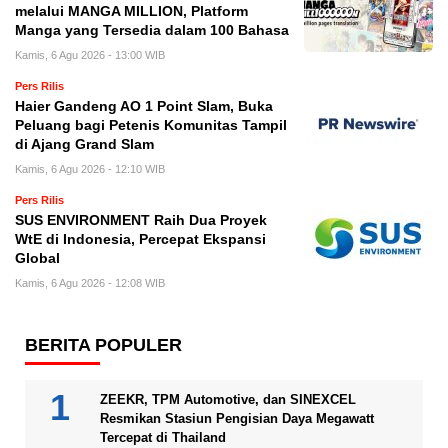
melalui MANGA MILLION, Platform
Manga yang Tersedia dalam 100 Bahasa
Kamis, 6 Agu 2026 - 13:00 WIB
Pers Rilis
Haier Gandeng AO 1 Point Slam, Buka
Peluang bagi Petenis Komunitas Tampil
di Ajang Grand Slam
Kamis, 6 Agu 2026 - 12:10 WIB
Pers Rilis
SUS ENVIRONMENT Raih Dua Proyek
WtE di Indonesia, Percepat Ekspansi
Global
Kamis, 6 Agu 2026 - 12:08 WIB
BERITA POPULER
ZEEKR, TPM Automotive, dan SINEXCEL
Resmikan Stasiun Pengisian Daya Megawatt
Tercepat di Thailand