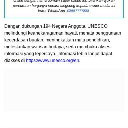
online dengan nama domain super cantik ini. Silahkan ajukan
penawaran harganya secara langsung kepada owner media ini
lewat WhatsApp:
08557777888.
Dengan dukungan 194 Negara Anggota, UNESCO
melindungi keanekaragaman hayati, menata penggunaan
kecerdasan buatan, meningkatkan mutu pendidikan,
melestarikan warisan budaya, serta membuka akses
informasi yang tepercaya. Informasi lebih lanjut dapat
diakses di
https://www.unesco.org/en
.