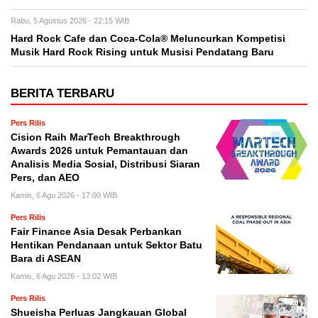
Rabu, 5 Agustus 2026 - 22:15 WIB
Hard Rock Cafe dan Coca-Cola® Meluncurkan Kompetisi
Musik Hard Rock Rising untuk Musisi Pendatang Baru
BERITA TERBARU
Pers Rilis
Cision Raih MarTech Breakthrough
Awards 2026 untuk Pemantauan dan
Analisis Media Sosial, Distribusi Siaran
Pers, dan AEO
Kamis, 6 Agu 2026 - 17:00 WIB
Pers Rilis
Fair Finance Asia Desak Perbankan
Hentikan Pendanaan untuk Sektor Batu
Bara di ASEAN
Kamis, 6 Agu 2026 - 13:02 WIB
Pers Rilis
Shueisha Perluas Jangkauan Global