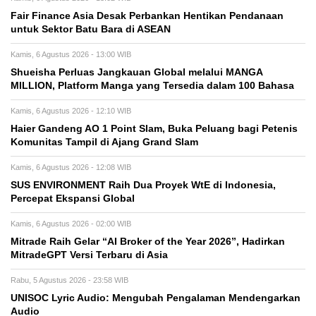
Fair Finance Asia Desak Perbankan Hentikan Pendanaan
untuk Sektor Batu Bara di ASEAN
Kamis, 6 Agustus 2026 - 13:00 WIB
Shueisha Perluas Jangkauan Global melalui MANGA
MILLION, Platform Manga yang Tersedia dalam 100 Bahasa
Kamis, 6 Agustus 2026 - 12:10 WIB
Haier Gandeng AO 1 Point Slam, Buka Peluang bagi Petenis
Komunitas Tampil di Ajang Grand Slam
Kamis, 6 Agustus 2026 - 12:08 WIB
SUS ENVIRONMENT Raih Dua Proyek WtE di Indonesia,
Percepat Ekspansi Global
Kamis, 6 Agustus 2026 - 02:00 WIB
Mitrade Raih Gelar “AI Broker of the Year 2026”, Hadirkan
MitradeGPT Versi Terbaru di Asia
Rabu, 5 Agustus 2026 - 23:58 WIB
UNISOC Lyric Audio: Mengubah Pengalaman Mendengarkan
Audio