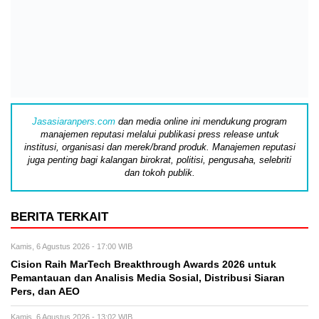
Jasasiaranpers.com
dan media online ini mendukung program
manajemen reputasi melalui publikasi press release untuk
institusi, organisasi dan merek/brand produk. Manajemen reputasi
juga penting bagi kalangan birokrat, politisi, pengusaha, selebriti
dan tokoh publik.
BERITA TERKAIT
Kamis, 6 Agustus 2026 - 17:00 WIB
Cision Raih MarTech Breakthrough Awards 2026 untuk
Pemantauan dan Analisis Media Sosial, Distribusi Siaran
Pers, dan AEO
Kamis, 6 Agustus 2026 - 13:02 WIB