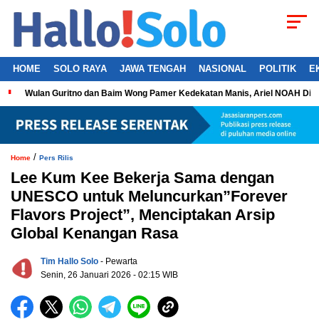
HOME
SOLO RAYA
JAWA TENGAH
NASIONAL
POLITIK
E
Wulan Guritno dan Baim Wong Pamer Kedekatan Manis, Ariel NOAH Dil
/
Home
Pers Rilis
Lee Kum Kee Bekerja Sama dengan
UNESCO untuk Meluncurkan”Forever
Flavors Project”, Menciptakan Arsip
Global Kenangan Rasa
Tim Hallo Solo
- Pewarta
Senin, 26 Januari 2026 - 02:15 WIB