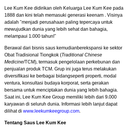
Lee Kum Kee didirikan oleh Keluarga Lee Kum Kee pada
1888 dan kini telah memasuki generasi keenam . Visinya
adalah "menjadi perusahaan paling tepercaya untuk
mewujudkan dunia yang lebih sehat dan bahagia,
melampaui 1.000 tahun!"
Berawal dari bisnis saus kemudianberekspansi ke sektor
Obat Tradisional Tiongkok (
Traditional Chinese
Medicine
/TCM), termasuk pengelolaan perkebunan dan
penjualan produk TCM. Grup ini juga terus melakukan
diversifikasi ke berbagai bidangseperti properti, modal
ventura, konsultasi budaya korporat, serta gerakan
bersama untuk menciptakan dunia yang lebih bahagia.
Saat ini, Lee Kum Kee Group memiliki lebih dari 9.000
karyawan di seluruh dunia. Informasi lebih lanjut dapat
dilihat di
www.leekumkeegroup.com
.
Tentang Saus Lee Kum Kee