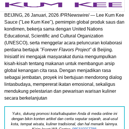
BEIJING
,
26 Januari, 2026
/PRNewswire/ — Lee Kum Kee
Sauce ("Lee Kum Kee"), pemimpin global produk saus dan
kondimen, bekerja sama dengan United Nations
Educational, Scientific and Cultural Organization
(UNESCO), serta menggelar acara peluncuran kolaborasi
perdana bertajuk
"Forever Flavors Project"
di Beijing.
Inisiatif ini mengajak masyarakat dunia mengumpulkan
kisah-kisah tentang makanan untuk membangun arsip
global kenangan cita rasa. Dengan menjadikan rasa
sebagai jembatan, proyek ini bertujuan mendorong dialog
lintasbudaya, mempererat ikatan emosional, sekaligus
mendukung pelestarian dan pewarisan warisan kuliner
secara berkelanjutan
Yuks, dukung promosi kota/kabupaten Anda di media online ini
dengan bikin konten artikel dan cerita seputar sejarah, asal-usul
kota, tempat wisata, kuliner tradisional, dan hal menarik lainnya.