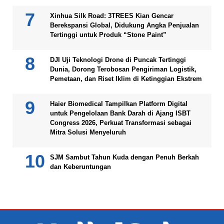
Xinhua Silk Road: 3TREES Kian Gencar
Berekspansi Global, Didukung Angka Penjualan
Tertinggi untuk Produk “Stone Paint”
DJI Uji Teknologi Drone di Puncak Tertinggi
Dunia, Dorong Terobosan Pengiriman Logistik,
Pemetaan, dan Riset Iklim di Ketinggian Ekstrem
Haier Biomedical Tampilkan Platform Digital
untuk Pengelolaan Bank Darah di Ajang ISBT
Congress 2026, Perkuat Transformasi sebagai
Mitra Solusi Menyeluruh
SJM Sambut Tahun Kuda dengan Penuh Berkah
dan Keberuntungan