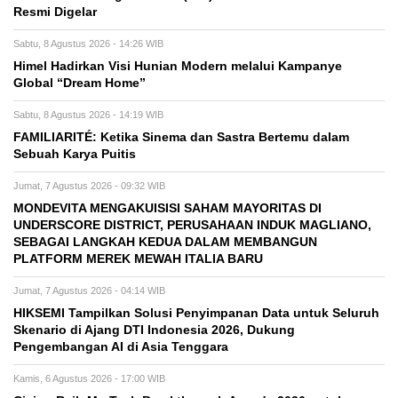
Resmi Digelar
Sabtu, 8 Agustus 2026 - 14:26 WIB
Himel Hadirkan Visi Hunian Modern melalui Kampanye
Global “Dream Home”
Sabtu, 8 Agustus 2026 - 14:19 WIB
FAMILIARITÉ: Ketika Sinema dan Sastra Bertemu dalam
Sebuah Karya Puitis
Jumat, 7 Agustus 2026 - 09:32 WIB
MONDEVITA MENGAKUISISI SAHAM MAYORITAS DI
UNDERSCORE DISTRICT, PERUSAHAAN INDUK MAGLIANO,
SEBAGAI LANGKAH KEDUA DALAM MEMBANGUN
PLATFORM MEREK MEWAH ITALIA BARU
Jumat, 7 Agustus 2026 - 04:14 WIB
HIKSEMI Tampilkan Solusi Penyimpanan Data untuk Seluruh
Skenario di Ajang DTI Indonesia 2026, Dukung
Pengembangan AI di Asia Tenggara
Kamis, 6 Agustus 2026 - 17:00 WIB