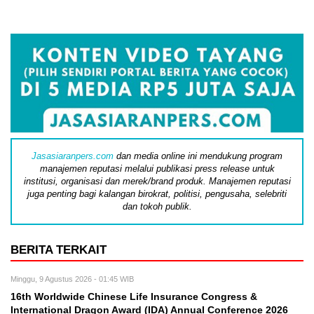
Jasasiaranpers.com
dan media online ini mendukung program
manajemen reputasi melalui publikasi press release untuk
institusi, organisasi dan merek/brand produk. Manajemen reputasi
juga penting bagi kalangan birokrat, politisi, pengusaha, selebriti
dan tokoh publik.
BERITA TERKAIT
Minggu, 9 Agustus 2026 - 01:45 WIB
16th Worldwide Chinese Life Insurance Congress &
International Dragon Award (IDA) Annual Conference 2026