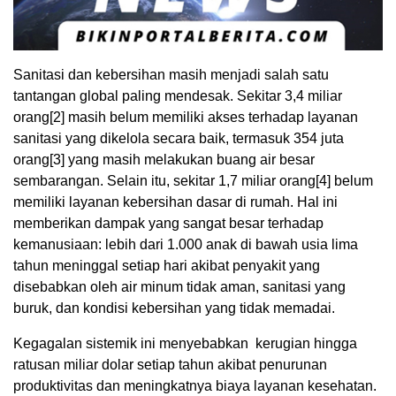
Sanitasi dan kebersihan masih menjadi salah satu
tantangan global paling mendesak. Sekitar 3,4 miliar
orang
[2]
masih belum memiliki akses terhadap layanan
sanitasi yang dikelola secara baik, termasuk 354 juta
orang
[3]
yang masih melakukan buang air besar
sembarangan. Selain itu, sekitar 1,7 miliar orang
[4]
belum
memiliki layanan kebersihan dasar di rumah. Hal ini
memberikan dampak yang sangat besar terhadap
kemanusiaan: lebih dari 1.000 anak di bawah usia lima
tahun meninggal setiap hari akibat penyakit yang
disebabkan oleh air minum tidak aman, sanitasi yang
buruk, dan kondisi kebersihan yang tidak memadai.
Kegagalan sistemik ini menyebabkan kerugian hingga
ratusan miliar dolar setiap tahun akibat penurunan
produktivitas dan meningkatnya biaya layanan kesehatan.