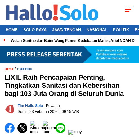
HOME
SOLO RAYA
JAWA TENGAH
NASIONAL
POLITIK
E
Wulan Guritno dan Baim Wong Pamer Kedekatan Manis, Ariel NOAH Dil
/
Home
Pers Rilis
LIXIL Raih Pencapaian Penting,
Tingkatkan Sanitasi dan Kebersihan
bagi 103 Juta Orang di Seluruh Dunia
Tim Hallo Solo
- Pewarta
Senin, 23 Februari 2026 - 09:15 WIB