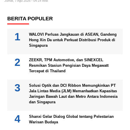
Jumat, 7 Agu 2026 - 04:14 WIB
BERITA POPULER
WALOVI Perluas Jangkauan di ASEAN, Gandeng
Hong Xin Da untuk Perkuat Distribusi Produk di
Singapura
ZEEKR, TPM Automotive, dan SINEXCEL
Resmikan Stasiun Pengisian Daya Megawatt
Tercepat di Thailand
Solusi Optik dan DCI Ribbon Memungkinkan PT
Jala Lintas Media (JLM) Memanfaatkan Kapasitas
Jaringan Bawah Laut dan Metro Antara Indonesia
dan Singapura
Shanxi Gelar Dialog Global tentang Pelestarian
Warisan Budaya