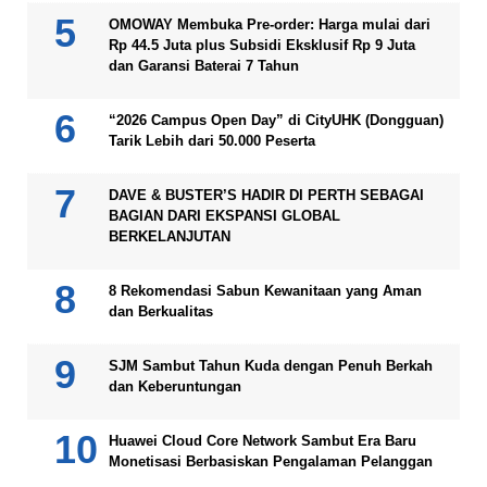
OMOWAY Membuka Pre-order: Harga mulai dari
Rp 44.5 Juta plus Subsidi Eksklusif Rp 9 Juta
dan Garansi Baterai 7 Tahun
“2026 Campus Open Day” di CityUHK (Dongguan)
Tarik Lebih dari 50.000 Peserta
DAVE & BUSTER’S HADIR DI PERTH SEBAGAI
BAGIAN DARI EKSPANSI GLOBAL
BERKELANJUTAN
8 Rekomendasi Sabun Kewanitaan yang Aman
dan Berkualitas
SJM Sambut Tahun Kuda dengan Penuh Berkah
dan Keberuntungan
Huawei Cloud Core Network Sambut Era Baru
Monetisasi Berbasiskan Pengalaman Pelanggan