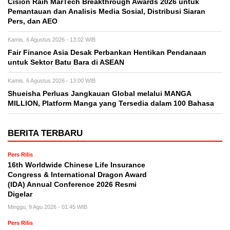
Cision Raih MarTech Breakthrough Awards 2026 untuk
Pemantauan dan Analisis Media Sosial, Distribusi Siaran
Pers, dan AEO
Kamis, 6 Agustus 2026 - 13:02 WIB
Fair Finance Asia Desak Perbankan Hentikan Pendanaan
untuk Sektor Batu Bara di ASEAN
Kamis, 6 Agustus 2026 - 13:00 WIB
Shueisha Perluas Jangkauan Global melalui MANGA
MILLION, Platform Manga yang Tersedia dalam 100 Bahasa
BERITA TERBARU
Pers Rilis
16th Worldwide Chinese Life Insurance
Congress & International Dragon Award
(IDA) Annual Conference 2026 Resmi
Digelar
Minggu, 9 Agu 2026 - 01:45 WIB
Pers Rilis