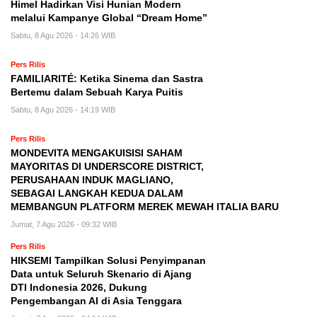
Himel Hadirkan Visi Hunian Modern
melalui Kampanye Global “Dream Home”
Sabtu, 8 Agu 2026 - 14:26 WIB
Pers Rilis
FAMILIARITÉ: Ketika Sinema dan Sastra
Bertemu dalam Sebuah Karya Puitis
Sabtu, 8 Agu 2026 - 14:19 WIB
Pers Rilis
MONDEVITA MENGAKUISISI SAHAM
MAYORITAS DI UNDERSCORE DISTRICT,
PERUSAHAAN INDUK MAGLIANO,
SEBAGAI LANGKAH KEDUA DALAM
MEMBANGUN PLATFORM MEREK MEWAH ITALIA BARU
Jumat, 7 Agu 2026 - 09:32 WIB
Pers Rilis
HIKSEMI Tampilkan Solusi Penyimpanan
Data untuk Seluruh Skenario di Ajang
DTI Indonesia 2026, Dukung
Pengembangan AI di Asia Tenggara