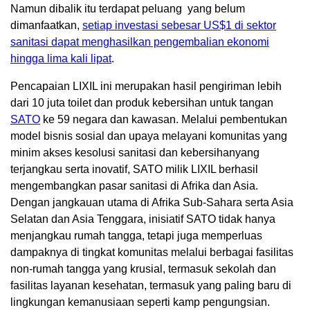
Namun dibalik itu terdapat peluang yang belum
dimanfaatkan,
setiap investasi sebesar
US$1
di sektor
sanitasi dapat menghasilkan pengembalian ekonomi
hingga lima kali lipat
.
Pencapaian LIXIL ini merupakan hasil pengiriman lebih
dari 10 juta toilet dan produk kebersihan untuk tangan
SATO
ke 59 negara dan kawasan. Melalui pembentukan
model bisnis sosial dan upaya melayani komunitas yang
minim akses kesolusi sanitasi dan kebersihanyang
terjangkau serta inovatif, SATO milik LIXIL berhasil
mengembangkan pasar sanitasi di Afrika dan Asia.
Dengan jangkauan utama di Afrika Sub-Sahara serta Asia
Selatan dan Asia Tenggara, inisiatif SATO tidak hanya
menjangkau rumah tangga, tetapi juga memperluas
dampaknya di tingkat komunitas melalui berbagai fasilitas
non-rumah tangga yang krusial, termasuk sekolah dan
fasilitas layanan kesehatan, termasuk yang paling baru di
lingkungan kemanusiaan seperti kamp pengungsian.