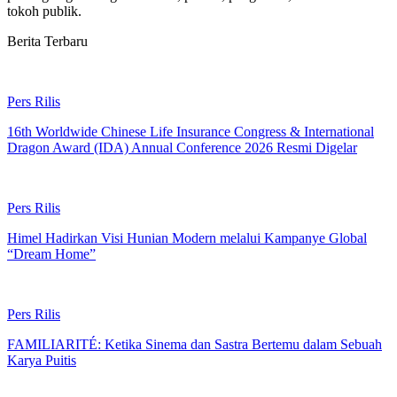
tokoh publik.
Berita Terbaru
Pers Rilis
16th Worldwide Chinese Life Insurance Congress & International
Dragon Award (IDA) Annual Conference 2026 Resmi Digelar
Pers Rilis
Himel Hadirkan Visi Hunian Modern melalui Kampanye Global
“Dream Home”
Pers Rilis
FAMILIARITÉ: Ketika Sinema dan Sastra Bertemu dalam Sebuah
Karya Puitis