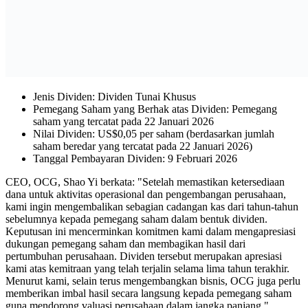
Jenis Dividen: Dividen Tunai Khusus
Pemegang Saham yang Berhak atas Dividen: Pemegang
saham yang tercatat pada 22 Januari 2026
Nilai Dividen: US$0,05 per saham (berdasarkan jumlah
saham beredar yang tercatat pada 22 Januari 2026)
Tanggal Pembayaran Dividen: 9 Februari 2026
CEO, OCG, Shao Yi berkata: "Setelah memastikan ketersediaan
dana untuk aktivitas operasional dan pengembangan perusahaan,
kami ingin mengembalikan sebagian cadangan kas dari tahun-tahun
sebelumnya kepada pemegang saham dalam bentuk dividen.
Keputusan ini mencerminkan komitmen kami dalam mengapresiasi
dukungan pemegang saham dan membagikan hasil dari
pertumbuhan perusahaan. Dividen tersebut merupakan apresiasi
kami atas kemitraan yang telah terjalin selama lima tahun terakhir.
Menurut kami, selain terus mengembangkan bisnis, OCG juga perlu
memberikan imbal hasil secara langsung kepada pemegang saham
guna mendorong valuasi perusahaan dalam jangka panjang."