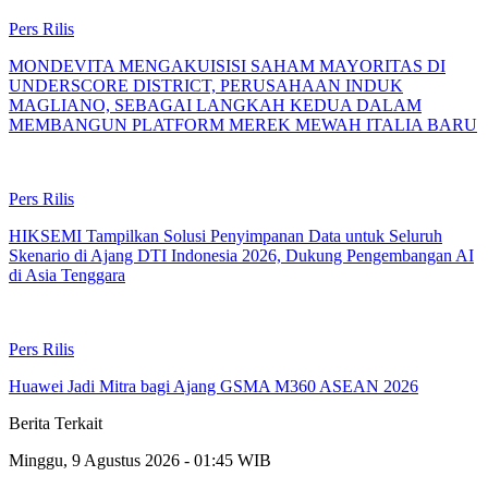
Pers Rilis
MONDEVITA MENGAKUISISI SAHAM MAYORITAS DI
UNDERSCORE DISTRICT, PERUSAHAAN INDUK
MAGLIANO, SEBAGAI LANGKAH KEDUA DALAM
MEMBANGUN PLATFORM MEREK MEWAH ITALIA BARU
Pers Rilis
HIKSEMI Tampilkan Solusi Penyimpanan Data untuk Seluruh
Skenario di Ajang DTI Indonesia 2026, Dukung Pengembangan AI
di Asia Tenggara
Pers Rilis
Huawei Jadi Mitra bagi Ajang GSMA M360 ASEAN 2026
Berita Terkait
Minggu, 9 Agustus 2026 - 01:45 WIB