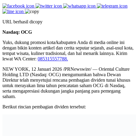
URL berhasil dicopy
Nasdaq: OCG
Yuks, dukung promosi kota/kabupaten Anda di media online ini
dengan bikin konten artikel dan cerita seputar sejarah, asal-usul kota,
tempat wisata, kuliner tradisional, dan hal menarik lainnya. Kirim
lewat WA Center:
085315557788.
NEW YORK, 12 Januari 2026 /PRNewswire/ — Oriental Culture
Holding LTD (Nasdaq: OCG) mengumumkan bahwa Dewan
Direktur telah menyetujui rencana pembagian dividen tunai khusus
untuk merayakan lima tahun pencatatan saham OCG di Nasdaq,
serta mengapresiasi dukungan jangka panjang para pemegang
saham.
Berikut rincian pembagian dividen tersebut: