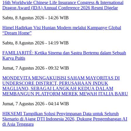
16th Worldwide Chinese Life Insurance Congress & International
Dragon Award (IDA) Annual Conference 2026 Resmi Digelar
Sabtu, 8 Agustus 2026 - 14:26 WIB
Himel Hadirkan Visi Hunian Modern melalui Kampanye Global
“Dream Home”
Sabtu, 8 Agustus 2026 - 14:19 WIB
FAMILIARITÉ: Ketika Sinema dan Sastra Bertemu dalam Sebuah
Karya Puitis
Jumat, 7 Agustus 2026 - 09:32 WIB
MONDEVITA MENGAKUISISI SAHAM MAYORITAS DI
UNDERSCORE DISTRICT, PERUSAHAAN INDUK
MAGLIANO, SEBAGAI LANGKAH KEDUA DALAM
MEMBANGUN PLATFORM MEREK MEWAH ITALIA BARU
Jumat, 7 Agustus 2026 - 04:14 WIB
HIKSEMI Tampilkan Solusi Penyimpanan Data untuk Seluruh
Skenario di Ajang DTI Indonesia 2026, Dukung Pengembangan AI
di Asia Tenggara