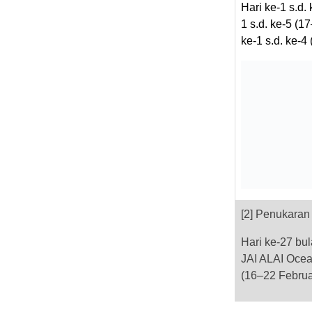
Hari ke-1 s.d.
1 s.d. ke-5 (1
ke-1 s.d. ke-4
[2] Penukara
Hari ke-27 bul
JAI ALAI Ocean
(16–22 Februar