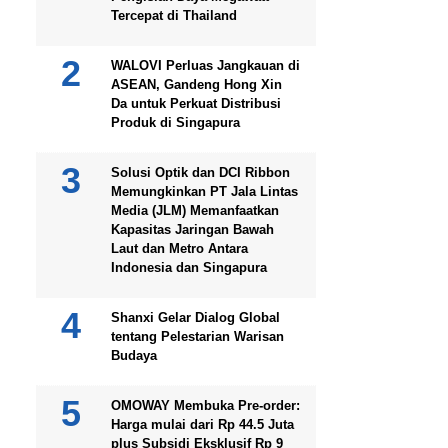
Tercepat di Thailand
WALOVI Perluas Jangkauan di
ASEAN, Gandeng Hong Xin
Da untuk Perkuat Distribusi
Produk di Singapura
Solusi Optik dan DCI Ribbon
Memungkinkan PT Jala Lintas
Media (JLM) Memanfaatkan
Kapasitas Jaringan Bawah
Laut dan Metro Antara
Indonesia dan Singapura
Shanxi Gelar Dialog Global
tentang Pelestarian Warisan
Budaya
OMOWAY Membuka Pre-order:
Harga mulai dari Rp 44.5 Juta
plus Subsidi Eksklusif Rp 9