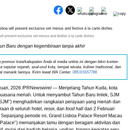
l present exclusive set menus and festive à la carte dishes.
n Baru dengan kegembiraan tanpa akhir
 promosi kota/kabupaten Anda di media online ini dengan bikin konten
ita seputar sejarah, asal-usul kota, tempat wisata, kuliner tradisional, dan
al menarik lainnya. Kirim lewat WA Center:
085315557788.
uari, 2026
/PRNewswire/ — Menjelang Tahun Kuda, kota
 suasana meriah. Untuk menyambut Tahun Baru Imlek, SJM
("SJM") menghadirkan rangkaian perayaan yang meriah dan
an di seluruh hotel, resor, dan
food hall
dari 2 Februari
. Sepanjang periode ini, Grand Lisboa Palace Resort Macau
 Palace") memanjakan tamu dengan beragam aktivitas dan
sif, mulai dari hadiah belanja, undian, hingga kegiatan seru