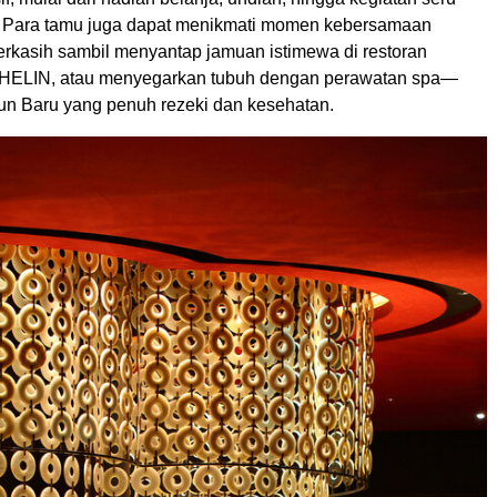
. Para tamu juga dapat menikmati momen kebersamaan
erkasih sambil menyantap jamuan istimewa di restoran
CHELIN, atau menyegarkan tubuh dengan perawatan spa—
n Baru yang penuh rezeki dan kesehatan.