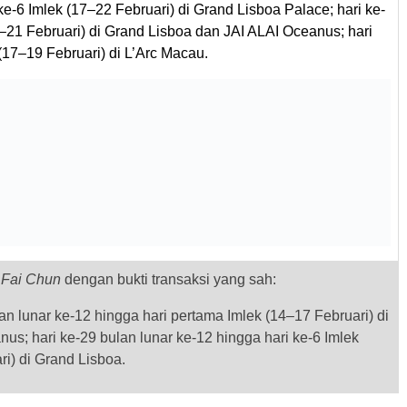
 ke-6 Imlek (17–22 Februari) di Grand Lisboa Palace; hari ke-
7–21 Februari) di Grand Lisboa dan JAI ALAI Oceanus; hari
 (17–19 Februari) di L’Arc Macau.
n
Fai Chun
dengan bukti transaksi yang sah:
an lunar ke-12 hingga hari pertama Imlek (14–17 Februari) di
us; hari ke-29 bulan lunar ke-12 hingga hari ke-6 Imlek
i) di Grand Lisboa.