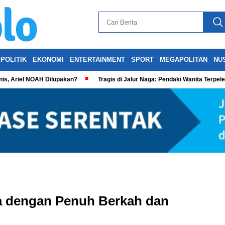
POLITIK
EKONOMI
ENTERTAINMENT
SPORT
MEGAPOLITAN
NU
is, Ariel NOAH Dilupakan?
Tragis di Jalur Naga: Pendaki Wanita Terpel
 dengan Penuh Berkah dan