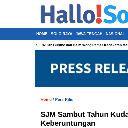
HOME
SOLO RAYA
JAWA TENGAH
NASIONAL
Wulan Guritno dan Baim Wong Pamer Kedekatan Man
Home
Pers Rilis
/
SJM Sambut Tahun Kuda
Keberuntungan