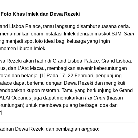
i Foto Khas Imlek dan Dewa Rezeki
rand Lisboa Palace, tamu langsung disambut suasana ceria.
 menampilkan enam instalasi Imlek dengan maskot SJM,
Sam
ng menjadi spot foto ideal bagi keluarga yang ingin
momen liburan Imlek.
a Rezeki akan hadir di Grand Lisboa Palace, Grand Lisboa,
us, dan L’Arc Macau, membagikan suvenir keberuntungan
toran dan belanja.
[1]
Pada 17–22 Februari, pengunjung
alace dapat bertemu dengan Dewa Rezeki dan mengikuti
endapatkan kupon restoran. Tamu yang berkunjung ke Grand
 ALAI Oceanus juga dapat menukarkan
Fai Chun
(hiasan
eruntungan) untuk membawa pulang berbagai doa dan
]
ehadiran Dewa Rezeki dan pembagian
angpao
: