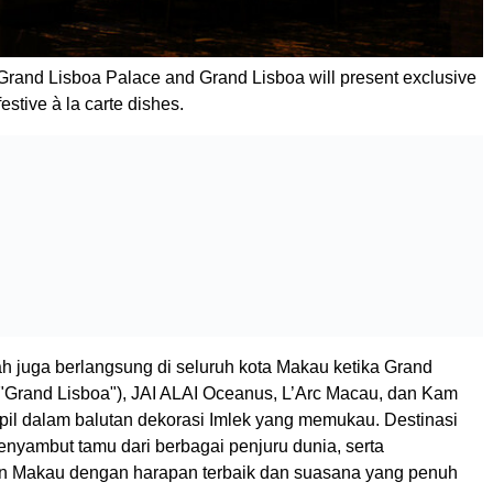
Grand Lisboa Palace and Grand Lisboa will present exclusive
estive à la carte dishes.
h juga berlangsung di seluruh kota Makau ketika Grand
"Grand Lisboa"), JAI ALAI Oceanus, L’Arc Macau, dan Kam
pil dalam balutan dekorasi Imlek yang memukau. Destinasi
enyambut tamu dari berbagai penjuru dunia, serta
 Makau dengan harapan terbaik dan suasana yang penuh