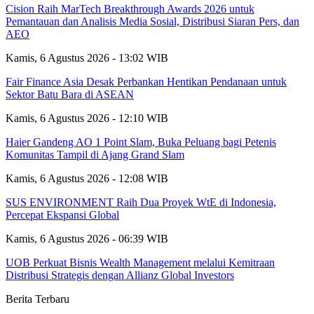
Cision Raih MarTech Breakthrough Awards 2026 untuk
Pemantauan dan Analisis Media Sosial, Distribusi Siaran Pers, dan
AEO
Kamis, 6 Agustus 2026 - 13:02 WIB
Fair Finance Asia Desak Perbankan Hentikan Pendanaan untuk
Sektor Batu Bara di ASEAN
Kamis, 6 Agustus 2026 - 12:10 WIB
Haier Gandeng AO 1 Point Slam, Buka Peluang bagi Petenis
Komunitas Tampil di Ajang Grand Slam
Kamis, 6 Agustus 2026 - 12:08 WIB
SUS ENVIRONMENT Raih Dua Proyek WtE di Indonesia,
Percepat Ekspansi Global
Kamis, 6 Agustus 2026 - 06:39 WIB
UOB Perkuat Bisnis Wealth Management melalui Kemitraan
Distribusi Strategis dengan Allianz Global Investors
Berita Terbaru