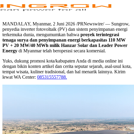
MANDALAY, Myanmar
,
2 Juni 2026
/PRNewswire/ — Sungrow,
penyedia inverter fotovoltaik (PV) dan sistem penyimpanan energi
terkemuka dunia, mengumumkan bahwa
proyek terintegrasi
tenaga surya dan penyimpanan energi berkapasitas 110 MW
PV + 20 MW/40 MWh milik Hanzar Solar dan Leader Power
Energy
di Myanmar telah beroperasi secara komersial.
Yuks, dukung promosi kota/kabupaten Anda di media online ini
dengan bikin konten artikel dan cerita seputar sejarah, asal-usul kota,
tempat wisata, kuliner tradisional, dan hal menarik lainnya. Kirim
lewat WA Center:
085315557788.