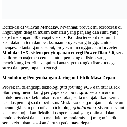
Berlokasi di wilayah Mandalay, Myanmar, proyek ini beroperasi di
lingkungan dengan musim kemarau yang panjang dan suhu yang
dapat melampaui 40 derajat Celsius. Kondisi tersebut menuntut
keandalan sistem dan pelaksanaan proyek yang tinggi. Untuk
menjawab tantangan tersebut, proyek ini menggunakan
Inverter
Modular 1+X, sistem penyimpanan energi PowerTitan 2.0
, serta
platform manajemen cerdas untuk pembangkit listrik yang
mendukung koordinasi optimal antara pembangkit listrik tenaga
surya dan penyimpanan energi.
Mendukung Pengembangan Jaringan Listrik Masa Depan
Proyek ini dilengkapi teknologi
grid-forming
PCS dan fitur Black
Start yang mendukung pengoperasian
microgrid
secara mandiri
untuk memasok kebutuhan listrik lokal, serta mengaktifkan kembali
fasilitas penting saat diperlukan. Meski kondisi jaringan listrik belum
memungkinkan pemanfaatan teknologi
grid-forming
, sistem tersebut
telah menunjukkan fleksibilitas operasional yang optimal dalam
mode terisolasi dan siap mendukung modernisasi jaringan listrik,
serta kebutuhan pasokan darurat pada masa depan.