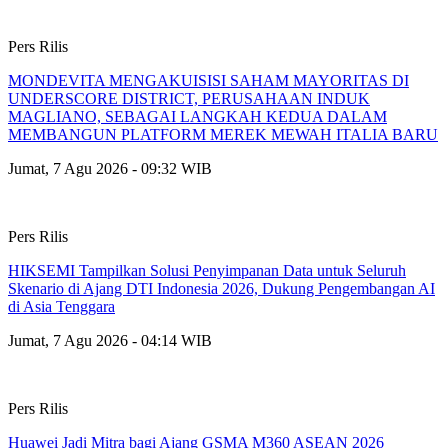
Pers Rilis
MONDEVITA MENGAKUISISI SAHAM MAYORITAS DI
UNDERSCORE DISTRICT, PERUSAHAAN INDUK
MAGLIANO, SEBAGAI LANGKAH KEDUA DALAM
MEMBANGUN PLATFORM MEREK MEWAH ITALIA BARU
Jumat, 7 Agu 2026 - 09:32 WIB
Pers Rilis
HIKSEMI Tampilkan Solusi Penyimpanan Data untuk Seluruh
Skenario di Ajang DTI Indonesia 2026, Dukung Pengembangan AI
di Asia Tenggara
Jumat, 7 Agu 2026 - 04:14 WIB
Pers Rilis
Huawei Jadi Mitra bagi Ajang GSMA M360 ASEAN 2026