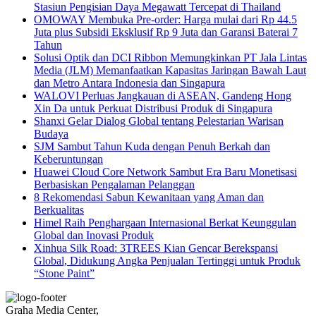
Stasiun Pengisian Daya Megawatt Tercepat di Thailand
OMOWAY Membuka Pre-order: Harga mulai dari Rp 44.5
Juta plus Subsidi Eksklusif Rp 9 Juta dan Garansi Baterai 7
Tahun
Solusi Optik dan DCI Ribbon Memungkinkan PT Jala Lintas
Media (JLM) Memanfaatkan Kapasitas Jaringan Bawah Laut
dan Metro Antara Indonesia dan Singapura
WALOVI Perluas Jangkauan di ASEAN, Gandeng Hong
Xin Da untuk Perkuat Distribusi Produk di Singapura
Shanxi Gelar Dialog Global tentang Pelestarian Warisan
Budaya
SJM Sambut Tahun Kuda dengan Penuh Berkah dan
Keberuntungan
Huawei Cloud Core Network Sambut Era Baru Monetisasi
Berbasiskan Pengalaman Pelanggan
8 Rekomendasi Sabun Kewanitaan yang Aman dan
Berkualitas
Himel Raih Penghargaan Internasional Berkat Keunggulan
Global dan Inovasi Produk
Xinhua Silk Road: 3TREES Kian Gencar Berekspansi
Global, Didukung Angka Penjualan Tertinggi untuk Produk
“Stone Paint”
Graha Media Center,