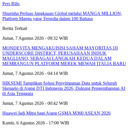
Pers Rilis
Shueisha Perluas Jangkauan Global melalui MANGA MILLION,
Platform Manga yang Tersedia dalam 100 Bahasa
Berita Terkait
Jumat, 7 Agustus 2026 - 09:32 WIB
MONDEVITA MENGAKUISISI SAHAM MAYORITAS DI
UNDERSCORE DISTRICT, PERUSAHAAN INDUK
MAGLIANO, SEBAGAI LANGKAH KEDUA DALAM
MEMBANGUN PLATFORM MEREK MEWAH ITALIA BARU
Jumat, 7 Agustus 2026 - 04:14 WIB
HIKSEMI Tampilkan Solusi Penyimpanan Data untuk Seluruh
Skenario di Ajang DTI Indonesia 2026, Dukung Pengembangan AI
di Asia Tenggara
Jumat, 7 Agustus 2026 - 00:42 WIB
Huawei Jadi Mitra bagi Ajang GSMA M360 ASEAN 2026
Kamis, 6 Agustus 2026 - 17:00 WIB