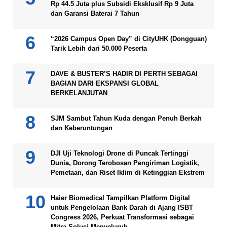
Rp 44.5 Juta plus Subsidi Eksklusif Rp 9 Juta
dan Garansi Baterai 7 Tahun
“2026 Campus Open Day” di CityUHK (Dongguan)
Tarik Lebih dari 50.000 Peserta
DAVE & BUSTER’S HADIR DI PERTH SEBAGAI
BAGIAN DARI EKSPANSI GLOBAL
BERKELANJUTAN
SJM Sambut Tahun Kuda dengan Penuh Berkah
dan Keberuntungan
DJI Uji Teknologi Drone di Puncak Tertinggi
Dunia, Dorong Terobosan Pengiriman Logistik,
Pemetaan, dan Riset Iklim di Ketinggian Ekstrem
Haier Biomedical Tampilkan Platform Digital
untuk Pengelolaan Bank Darah di Ajang ISBT
Congress 2026, Perkuat Transformasi sebagai
Mitra Solusi Menyeluruh