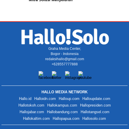
Graha Media Center,
Bogor - Indonesia
redaksihallo@gmail.com
+628557777888
HALLO MEDIA NETWORK
Hallo.id
Halloidn.com
Halloup.com
Halloupdate.com
Hallotokoh.com
Hallokampus.com
Hallopresiden.com
Hallojabar.com
Hallobandung.com
Hallotangsel.com
Hallokaltim.com
Hallopapua.com
Hallosolo.com