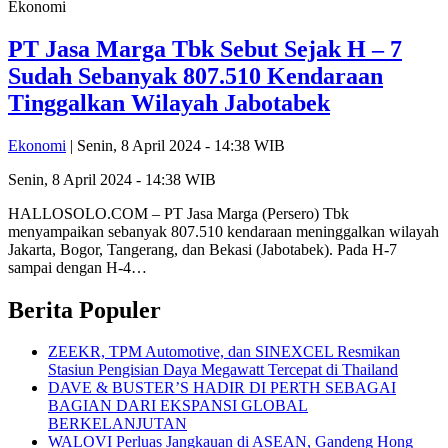
Ekonomi
PT Jasa Marga Tbk Sebut Sejak H – 7
Sudah Sebanyak 807.510 Kendaraan
Tinggalkan Wilayah Jabotabek
Ekonomi
| Senin, 8 April 2024 - 14:38 WIB
Senin, 8 April 2024 - 14:38 WIB
HALLOSOLO.COM – PT Jasa Marga (Persero) Tbk
menyampaikan sebanyak 807.510 kendaraan meninggalkan wilayah
Jakarta, Bogor, Tangerang, dan Bekasi (Jabotabek). Pada H-7
sampai dengan H-4…
Berita Populer
ZEEKR, TPM Automotive, dan SINEXCEL Resmikan
Stasiun Pengisian Daya Megawatt Tercepat di Thailand
DAVE & BUSTER’S HADIR DI PERTH SEBAGAI
BAGIAN DARI EKSPANSI GLOBAL
BERKELANJUTAN
WALOVI Perluas Jangkauan di ASEAN, Gandeng Hong