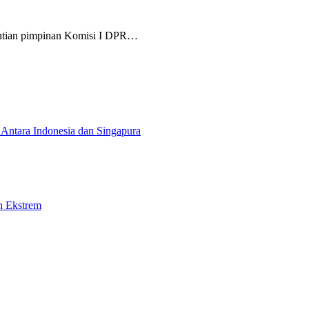
ntian pimpinan Komisi I DPR…
Antara Indonesia dan Singapura
n Ekstrem