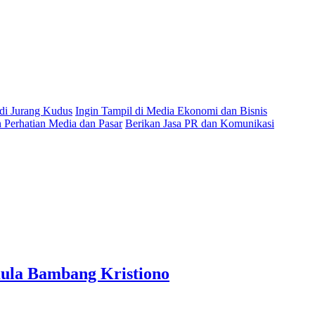
 di Jurang Kudus
Ingin Tampil di Media Ekonomi dan Bisnis
Perhatian Media dan Pasar
Berikan Jasa PR dan Komunikasi
mula Bambang Kristiono