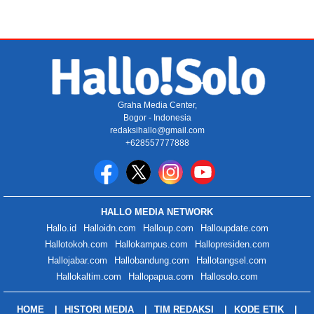
Graha Media Center,
Bogor - Indonesia
redaksihallo@gmail.com
+628557777888
HALLO MEDIA NETWORK
Hallo.id
Halloidn.com
Halloup.com
Halloupdate.com
Hallotokoh.com
Hallokampus.com
Hallopresiden.com
Hallojabar.com
Hallobandung.com
Hallotangsel.com
Hallokaltim.com
Hallopapua.com
Hallosolo.com
HOME
HISTORI MEDIA
TIM REDAKSI
KODE ETIK