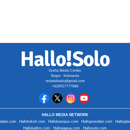
Graha Media Center,
Bogor - Indonesia
redaksihallo@gmail.com
+628557777888
HALLO MEDIA NETWORK
pdate.com
Hallotokoh.com
Hallokampus.com
Hallopresiden.com
Hallojab
Hallokaltim.com
Hallopapua.com
Hallosolo.com