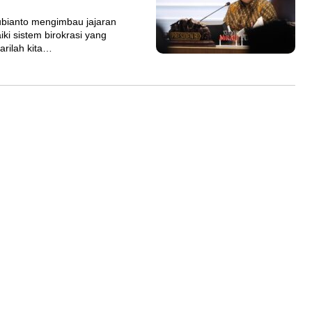
ianto mengimbau jajaran
ki sistem birokrasi yang
arilah kita…