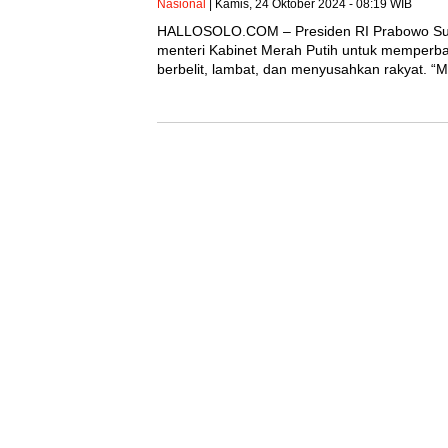
Nasional
| Kamis, 24 Oktober 2024 - 08:19 WIB
HALLOSOLO.COM – Presiden RI Prabowo Sub
menteri Kabinet Merah Putih untuk memperbai
berbelit, lambat, dan menyusahkan rakyat. “M