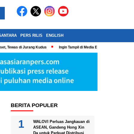
SANTARA
PERS RILIS
ENGLISH
eset, Tewas di Jurang Kudus
Ingin Tampil di Media Ekonomi dan Bisnis N
BERITA POPULER
WALOVI Perluas Jangkauan di
ASEAN, Gandeng Hong Xin
Da untuk Perkuat Distribusi