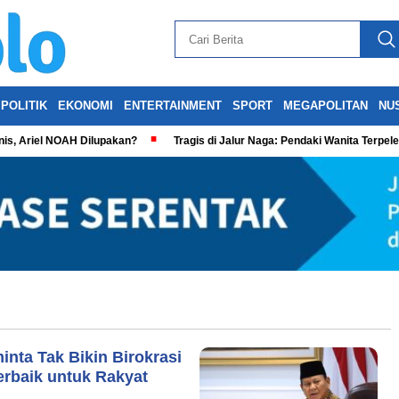
POLITIK
EKONOMI
ENTERTAINMENT
SPORT
MEGAPOLITAN
NU
is, Ariel NOAH Dilupakan?
Tragis di Jalur Naga: Pendaki Wanita Terpel
inta Tak Bikin Birokrasi
erbaik untuk Rakyat