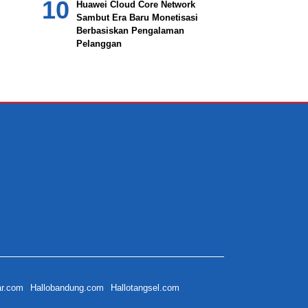
Huawei Cloud Core Network
Sambut Era Baru Monetisasi
Berbasiskan Pengalaman
Pelanggan
ar.com
Hallobandung.com
Hallotangsel.com