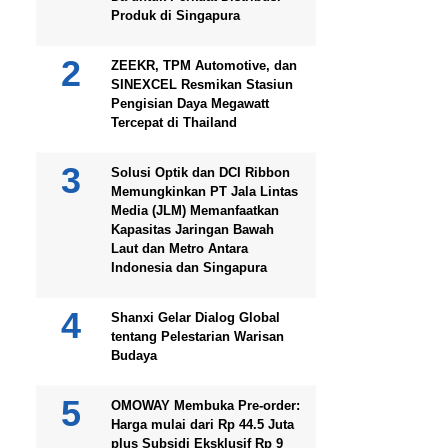
Produk di Singapura
ZEEKR, TPM Automotive, dan
SINEXCEL Resmikan Stasiun
Pengisian Daya Megawatt
Tercepat di Thailand
Solusi Optik dan DCI Ribbon
Memungkinkan PT Jala Lintas
Media (JLM) Memanfaatkan
Kapasitas Jaringan Bawah
Laut dan Metro Antara
Indonesia dan Singapura
Shanxi Gelar Dialog Global
tentang Pelestarian Warisan
Budaya
OMOWAY Membuka Pre-order:
Harga mulai dari Rp 44.5 Juta
plus Subsidi Eksklusif Rp 9