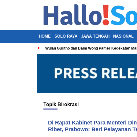
HOME
SOLO RAYA
JAWA TENGAH
NASIONAL
Wulan Guritno dan Baim Wong Pamer Kedekatan Man
Topik
Birokrasi
Di Rapat Kabinet Para Menteri Dim
Ribet, Prabowo: Beri Pelayanan T