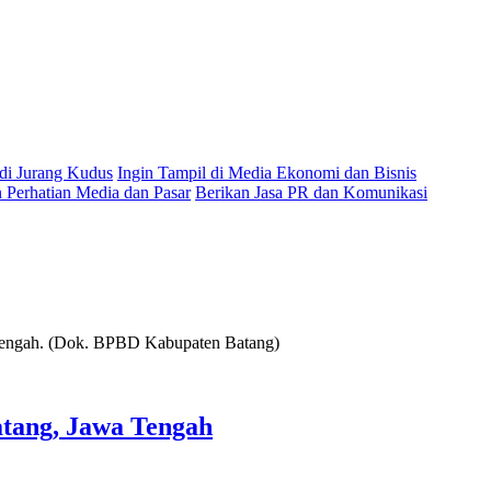
 di Jurang Kudus
Ingin Tampil di Media Ekonomi dan Bisnis
Perhatian Media dan Pasar
Berikan Jasa PR dan Komunikasi
tang, Jawa Tengah