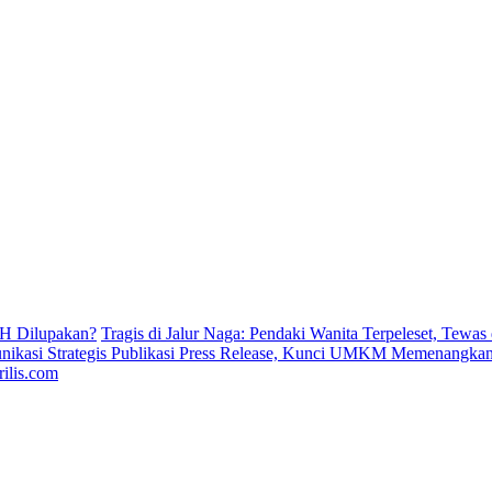
H Dilupakan?
Tragis di Jalur Naga: Pendaki Wanita Terpeleset, Tewas
ikasi Strategis Publikasi Press Release, Kunci UMKM Memenangkan 
ilis.com