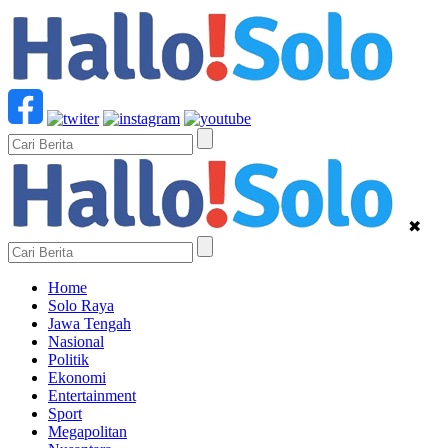
✖
Home
Solo Raya
Jawa Tengah
Nasional
Politik
Ekonomi
Entertainment
Sport
Megapolitan