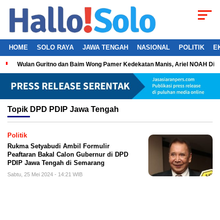
HOME
SOLO RAYA
JAWA TENGAH
NASIONAL
POLITIK
E
Wulan Guritno dan Baim Wong Pamer Kedekatan Manis, Ariel NOAH Dil
Topik
DPD PDIP Jawa Tengah
Politik
Rukma Setyabudi Ambil Formulir
Peaftaran Bakal Calon Gubernur di DPD
PDIP Jawa Tengah di Semarang
Sabtu, 25 Mei 2024 - 14:21 WIB