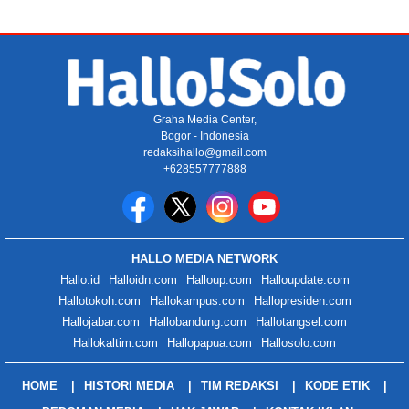
Graha Media Center,
Bogor - Indonesia
redaksihallo@gmail.com
+628557777888
HALLO MEDIA NETWORK
Hallo.id
Halloidn.com
Halloup.com
Halloupdate.com
Hallotokoh.com
Hallokampus.com
Hallopresiden.com
Hallojabar.com
Hallobandung.com
Hallotangsel.com
Hallokaltim.com
Hallopapua.com
Hallosolo.com
HOME
HISTORI MEDIA
TIM REDAKSI
KODE ETIK