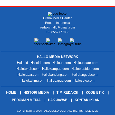
Graha Media Center,
Bogor - Indonesia
redaksihallo@gmail.com
+628557777888
HALLO MEDIA NETWORK
Hallo.id
Halloidn.com
Halloup.com
Halloupdate.com
Hallotokoh.com
Hallokampus.com
Hallopresiden.com
Hallojabar.com
Hallobandung.com
Hallotangsel.com
Hallokaltim.com
Hallopapua.com
Hallosolo.com
HOME
HISTORI MEDIA
TIM REDAKSI
KODE ETIK
PEDOMAN MEDIA
HAK JAWAB
KONTAK IKLAN
COPYRIGHT © 2026 HALLOSOLO.COM - ALL RIGHTS RESERVED