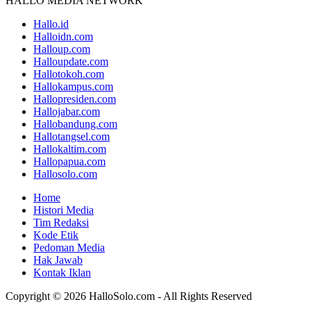
HALLO MEDIA NETWORK
Hallo.id
Halloidn.com
Halloup.com
Halloupdate.com
Hallotokoh.com
Hallokampus.com
Hallopresiden.com
Hallojabar.com
Hallobandung.com
Hallotangsel.com
Hallokaltim.com
Hallopapua.com
Hallosolo.com
Home
Histori Media
Tim Redaksi
Kode Etik
Pedoman Media
Hak Jawab
Kontak Iklan
Copyright © 2026 HalloSolo.com - All Rights Reserved