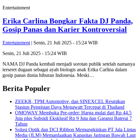
Entertainment
Erika Carlina Bongkar Fakta DJ Panda,
Gosip Panas dan Karier Kontroversial
Entertainment
| Senin, 21 Juli 2025 - 15:24 WIB
Senin, 21 Juli 2025 - 15:24 WIB
NAMA DJ Panda kembali menjadi sorotan publik setelah namanya
terseret dugaan sebagai ayah biologis anak Erika Carlina dalam
gosip panas dunia hiburan Indonesia. Meski…
Berita Populer
ZEEKR, TPM Automotive, dan SINEXCEL Resmikan
Stasiun Pengisian Daya Megawatt Tercepat di Thailand
OMOWAY Membuka Pre-order: Harga mulai dari Rp 44.5
Juta plus Subsidi Eksklusif Rp 9 Juta dan Garansi Baterai 7
Tahun
Solusi Optik dan DCI Ribbon Memungkinkan PT Jala Lintas
Media (JLM) Memanfaatkan Kapasitas Jaringan Bawah Laut