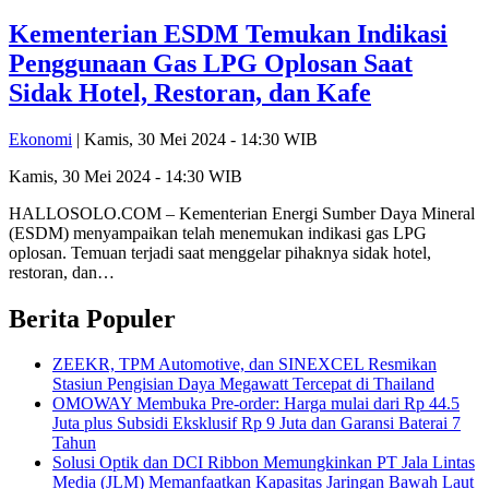
Kementerian ESDM Temukan Indikasi
Penggunaan Gas LPG Oplosan Saat
Sidak Hotel, Restoran, dan Kafe
Ekonomi
| Kamis, 30 Mei 2024 - 14:30 WIB
Kamis, 30 Mei 2024 - 14:30 WIB
HALLOSOLO.COM – Kementerian Energi Sumber Daya Mineral
(ESDM) menyampaikan telah menemukan indikasi gas LPG
oplosan. Temuan terjadi saat menggelar pihaknya sidak hotel,
restoran, dan…
Berita Populer
ZEEKR, TPM Automotive, dan SINEXCEL Resmikan
Stasiun Pengisian Daya Megawatt Tercepat di Thailand
OMOWAY Membuka Pre-order: Harga mulai dari Rp 44.5
Juta plus Subsidi Eksklusif Rp 9 Juta dan Garansi Baterai 7
Tahun
Solusi Optik dan DCI Ribbon Memungkinkan PT Jala Lintas
Media (JLM) Memanfaatkan Kapasitas Jaringan Bawah Laut