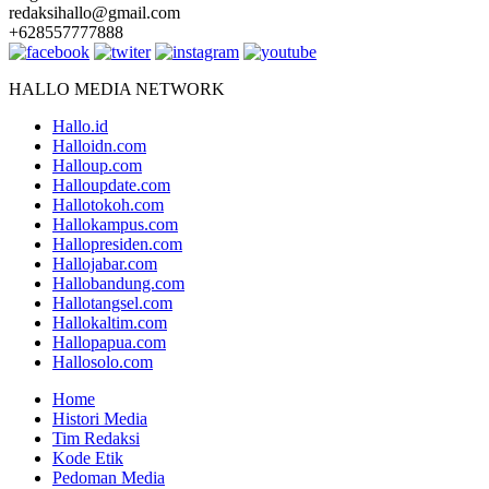
redaksihallo@gmail.com
+628557777888
HALLO MEDIA NETWORK
Hallo.id
Halloidn.com
Halloup.com
Halloupdate.com
Hallotokoh.com
Hallokampus.com
Hallopresiden.com
Hallojabar.com
Hallobandung.com
Hallotangsel.com
Hallokaltim.com
Hallopapua.com
Hallosolo.com
Home
Histori Media
Tim Redaksi
Kode Etik
Pedoman Media