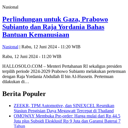
Nasional
Perlindungan untuk Gaza, Prabowo
Subianto dan Raja Yordania Bahas
Bantuan Kemanusiaan
Nasional
| Rabu, 12 Juni 2024 - 11:20 WIB
Rabu, 12 Juni 2024 - 11:20 WIB
HALLOSOLO.COM – Menteri Pertahanan RI sekaligus presiden
terpilih periode 2024-2029 Prabowo Subianto melakukan pertemuan
dengan Raja Yordania Abdullah II bin Al-Hussein. Pertemuan
dilakukan di…
Berita Populer
ZEEKR, TPM Automotive, dan SINEXCEL Resmikan
Stasiun Pengisian Daya Megawatt Tercepat di Thailand
OMOWAY Membuka Pre-order: Harga mulai dari Rp 44.5
Juta plus Subsidi Eksklusif Rp 9 Juta dan Garansi Baterai 7
Tahun