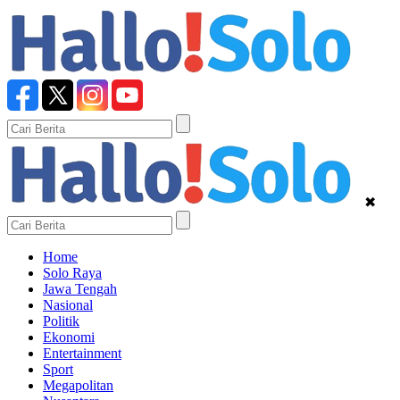
✖
Home
Solo Raya
Jawa Tengah
Nasional
Politik
Ekonomi
Entertainment
Sport
Megapolitan