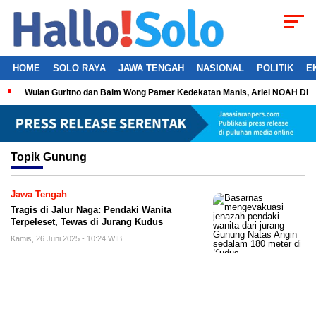
HOME
SOLO RAYA
JAWA TENGAH
NASIONAL
POLITIK
E
Wulan Guritno dan Baim Wong Pamer Kedekatan Manis, Ariel NOAH Dil
Topik
Gunung
Jawa Tengah
Tragis di Jalur Naga: Pendaki Wanita
Terpeleset, Tewas di Jurang Kudus
Kamis, 26 Juni 2025 - 10:24 WIB