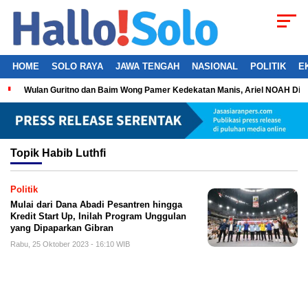
HOME
SOLO RAYA
JAWA TENGAH
NASIONAL
POLITIK
E
Wulan Guritno dan Baim Wong Pamer Kedekatan Manis, Ariel NOAH Dil
Topik
Habib Luthfi
Politik
Mulai dari Dana Abadi Pesantren hingga
Kredit Start Up, Inilah Program Unggulan
yang Dipaparkan Gibran
Rabu, 25 Oktober 2023 - 16:10 WIB