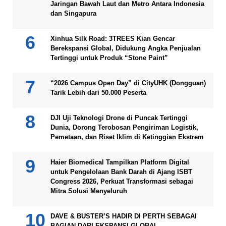
Jaringan Bawah Laut dan Metro Antara Indonesia
dan Singapura
Xinhua Silk Road: 3TREES Kian Gencar
Berekspansi Global, Didukung Angka Penjualan
Tertinggi untuk Produk “Stone Paint”
“2026 Campus Open Day” di CityUHK (Dongguan)
Tarik Lebih dari 50.000 Peserta
DJI Uji Teknologi Drone di Puncak Tertinggi
Dunia, Dorong Terobosan Pengiriman Logistik,
Pemetaan, dan Riset Iklim di Ketinggian Ekstrem
Haier Biomedical Tampilkan Platform Digital
untuk Pengelolaan Bank Darah di Ajang ISBT
Congress 2026, Perkuat Transformasi sebagai
Mitra Solusi Menyeluruh
DAVE & BUSTER’S HADIR DI PERTH SEBAGAI
BAGIAN DARI EKSPANSI GLOBAL