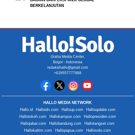
BERKELANJUTAN
Graha Media Center,
Bogor - Indonesia
redaksihallo@gmail.com
+628557777888
HALLO MEDIA NETWORK
Hallo.id
Halloidn.com
Halloup.com
Halloupdate.com
Hallotokoh.com
Hallokampus.com
Hallopresiden.com
Hallojabar.com
Hallobandung.com
Hallotangsel.com
Hallokaltim.com
Hallopapua.com
Hallosolo.com