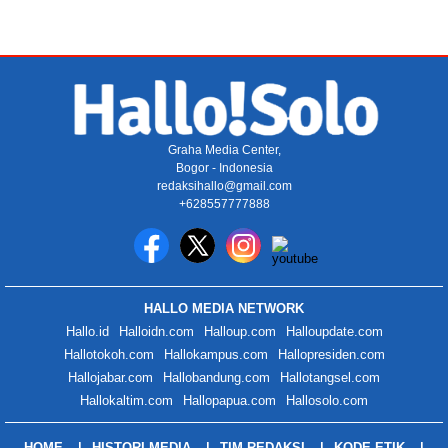
Graha Media Center,
Bogor - Indonesia
redaksihallo@gmail.com
+628557777888
HALLO MEDIA NETWORK
Hallo.id
Halloidn.com
Halloup.com
Halloupdate.com
Hallotokoh.com
Hallokampus.com
Hallopresiden.com
Hallojabar.com
Hallobandung.com
Hallotangsel.com
Hallokaltim.com
Hallopapua.com
Hallosolo.com
HOME
HISTORI MEDIA
TIM REDAKSI
KODE ETIK