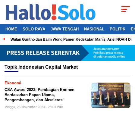
HOME
SOLO RAYA
JAWA TENGAH
NASIONAL
POLITIK
E
Wulan Guritno dan Baim Wong Pamer Kedekatan Manis, Ariel NOAH Dil
Topik
Indonesian Capital Market
Ekonomi
CSA Award 2023: Pembagian Eminen
Berdasarkan Papan Utama,
Pengembangan, dan Akselerasi
Minggu, 26 November 2023 - 23:03 WIB