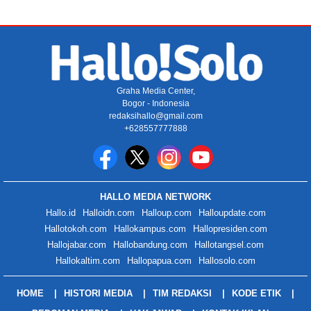
Graha Media Center,
Bogor - Indonesia
redaksihallo@gmail.com
+628557777888
HALLO MEDIA NETWORK
Hallo.id
Halloidn.com
Halloup.com
Halloupdate.com
Hallotokoh.com
Hallokampus.com
Hallopresiden.com
Hallojabar.com
Hallobandung.com
Hallotangsel.com
Hallokaltim.com
Hallopapua.com
Hallosolo.com
HOME
HISTORI MEDIA
TIM REDAKSI
KODE ETIK