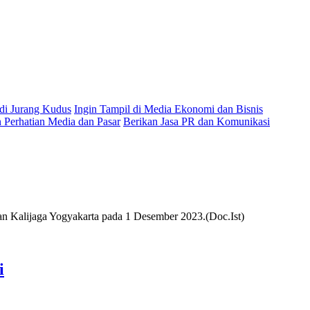
 di Jurang Kudus
Ingin Tampil di Media Ekonomi dan Bisnis
Perhatian Media dan Pasar
Berikan Jasa PR dan Komunikasi
i