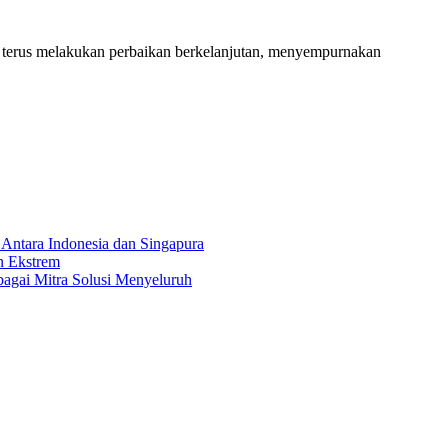
erus melakukan perbaikan berkelanjutan, menyempurnakan
Antara Indonesia dan Singapura
n Ekstrem
bagai Mitra Solusi Menyeluruh