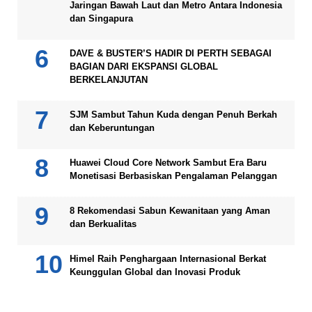
Jaringan Bawah Laut dan Metro Antara Indonesia
dan Singapura
DAVE & BUSTER’S HADIR DI PERTH SEBAGAI
BAGIAN DARI EKSPANSI GLOBAL
BERKELANJUTAN
SJM Sambut Tahun Kuda dengan Penuh Berkah
dan Keberuntungan
Huawei Cloud Core Network Sambut Era Baru
Monetisasi Berbasiskan Pengalaman Pelanggan
8 Rekomendasi Sabun Kewanitaan yang Aman
dan Berkualitas
Himel Raih Penghargaan Internasional Berkat
Keunggulan Global dan Inovasi Produk