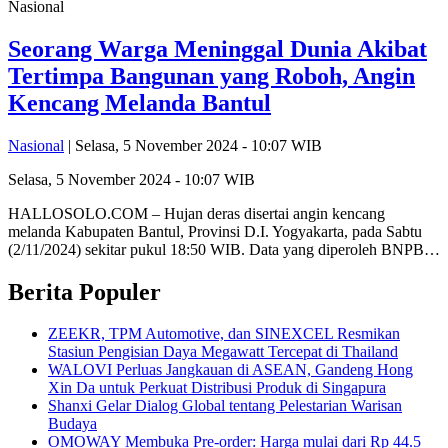
Nasional
Seorang Warga Meninggal Dunia Akibat
Tertimpa Bangunan yang Roboh, Angin
Kencang Melanda Bantul
Nasional
| Selasa, 5 November 2024 - 10:07 WIB
Selasa, 5 November 2024 - 10:07 WIB
HALLOSOLO.COM – Hujan deras disertai angin kencang
melanda Kabupaten Bantul, Provinsi D.I. Yogyakarta, pada Sabtu
(2/11/2024) sekitar pukul 18:50 WIB. Data yang diperoleh BNPB…
Berita Populer
ZEEKR, TPM Automotive, dan SINEXCEL Resmikan
Stasiun Pengisian Daya Megawatt Tercepat di Thailand
WALOVI Perluas Jangkauan di ASEAN, Gandeng Hong
Xin Da untuk Perkuat Distribusi Produk di Singapura
Shanxi Gelar Dialog Global tentang Pelestarian Warisan
Budaya
OMOWAY Membuka Pre-order: Harga mulai dari Rp 44.5