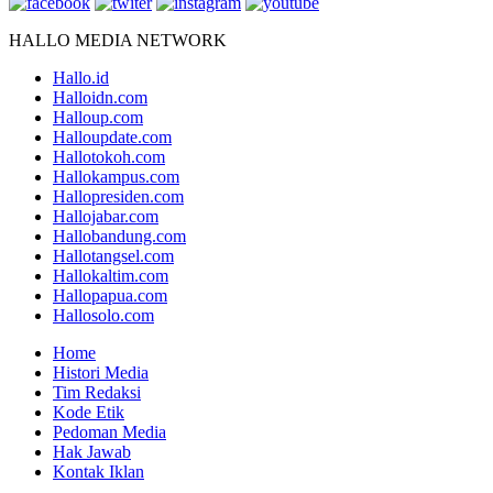
HALLO MEDIA NETWORK
Hallo.id
Halloidn.com
Halloup.com
Halloupdate.com
Hallotokoh.com
Hallokampus.com
Hallopresiden.com
Hallojabar.com
Hallobandung.com
Hallotangsel.com
Hallokaltim.com
Hallopapua.com
Hallosolo.com
Home
Histori Media
Tim Redaksi
Kode Etik
Pedoman Media
Hak Jawab
Kontak Iklan