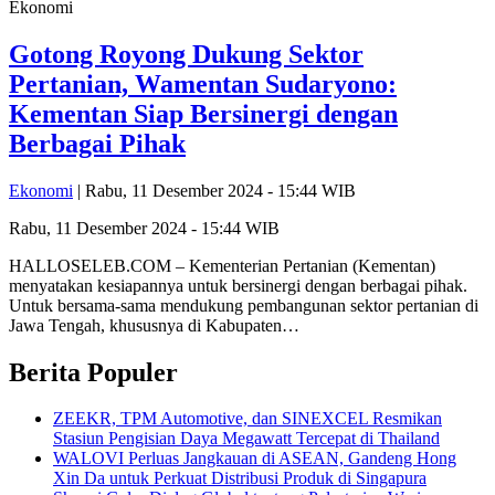
Ekonomi
Gotong Royong Dukung Sektor
Pertanian, Wamentan Sudaryono:
Kementan Siap Bersinergi dengan
Berbagai Pihak
Ekonomi
| Rabu, 11 Desember 2024 - 15:44 WIB
Rabu, 11 Desember 2024 - 15:44 WIB
HALLOSELEB.COM – Kementerian Pertanian (Kementan)
menyatakan kesiapannya untuk bersinergi dengan berbagai pihak.
Untuk bersama-sama mendukung pembangunan sektor pertanian di
Jawa Tengah, khususnya di Kabupaten…
Berita Populer
ZEEKR, TPM Automotive, dan SINEXCEL Resmikan
Stasiun Pengisian Daya Megawatt Tercepat di Thailand
WALOVI Perluas Jangkauan di ASEAN, Gandeng Hong
Xin Da untuk Perkuat Distribusi Produk di Singapura