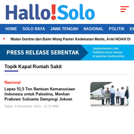
HOME
SOLO RAYA
JAWA TENGAH
NASIONAL
POLITIK
E
Wulan Guritno dan Baim Wong Pamer Kedekatan Manis, Ariel NOAH Dil
Topik
Kapal Rumah Sakit
Nasional
Lepas 51,5 Ton Bantuan Kemanusiaan
Indonesia untuk Palestina, Menhan
Prabowo Subianto Dampingi Jokowi
Sabtu, 4 November 2023 - 12:10 WIB