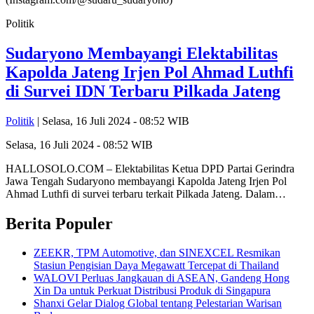
Politik
Sudaryono Membayangi Elektabilitas
Kapolda Jateng Irjen Pol Ahmad Luthfi
di Survei IDN Terbaru Pilkada Jateng
Politik
| Selasa, 16 Juli 2024 - 08:52 WIB
Selasa, 16 Juli 2024 - 08:52 WIB
HALLOSOLO.COM – Elektabilitas Ketua DPD Partai Gerindra
Jawa Tengah Sudaryono membayangi Kapolda Jateng Irjen Pol
Ahmad Luthfi di survei terbaru terkait Pilkada Jateng. Dalam…
Berita Populer
ZEEKR, TPM Automotive, dan SINEXCEL Resmikan
Stasiun Pengisian Daya Megawatt Tercepat di Thailand
WALOVI Perluas Jangkauan di ASEAN, Gandeng Hong
Xin Da untuk Perkuat Distribusi Produk di Singapura
Shanxi Gelar Dialog Global tentang Pelestarian Warisan