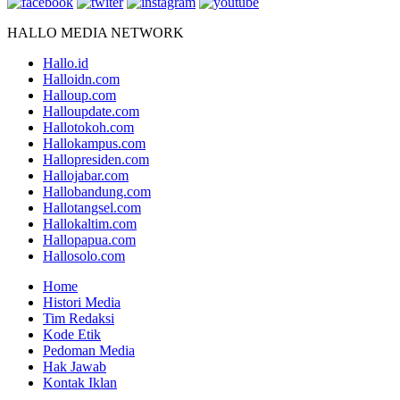
HALLO MEDIA NETWORK
Hallo.id
Halloidn.com
Halloup.com
Halloupdate.com
Hallotokoh.com
Hallokampus.com
Hallopresiden.com
Hallojabar.com
Hallobandung.com
Hallotangsel.com
Hallokaltim.com
Hallopapua.com
Hallosolo.com
Home
Histori Media
Tim Redaksi
Kode Etik
Pedoman Media
Hak Jawab
Kontak Iklan