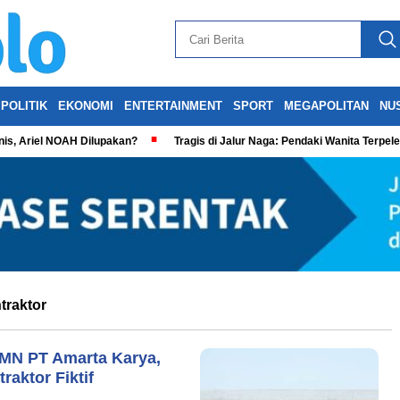
POLITIK
EKONOMI
ENTERTAINMENT
SPORT
MEGAPOLITAN
NU
is, Ariel NOAH Dilupakan?
Tragis di Jalur Naga: Pendaki Wanita Terpel
raktor
MN PT Amarta Karya,
aktor Fiktif