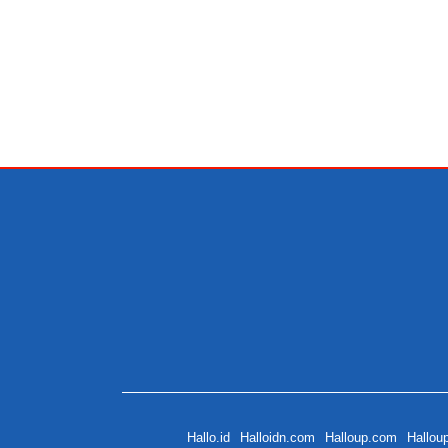
Hallo.id
Halloidn.com
Halloup.com
Hallou