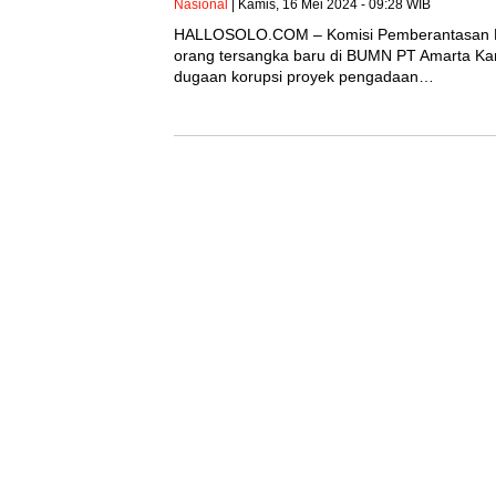
Nasional
| Kamis, 16 Mei 2024 - 09:28 WIB
HALLOSOLO.COM – Komisi Pemberantasan K
orang tersangka baru di BUMN PT Amarta Kar
dugaan korupsi proyek pengadaan…