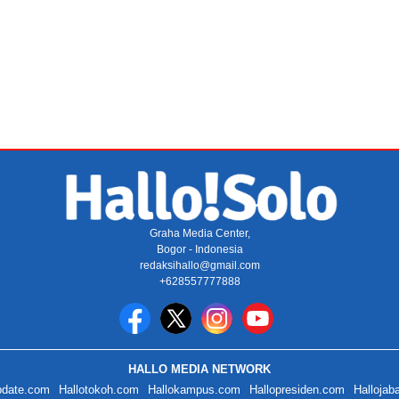
Graha Media Center,
Bogor - Indonesia
redaksihallo@gmail.com
+628557777888
HALLO MEDIA NETWORK
pdate.com
Hallotokoh.com
Hallokampus.com
Hallopresiden.com
Hallojab