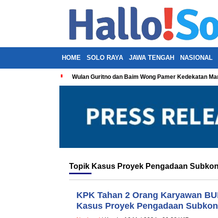
HOME
SOLO RAYA
JAWA TENGAH
NASIONAL
Wulan Guritno dan Baim Wong Pamer Kedekatan Man
Topik
Kasus Proyek Pengadaan Subkont
KPK Tahan 2 Orang Karyawan BU
Kasus Proyek Pengadaan Subkontr