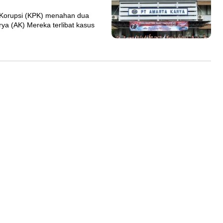
orupsi (KPK) menahan dua
ya (AK) Mereka terlibat kasus