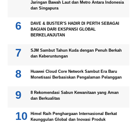
Jaringan Bawah Laut dan Metro Antara Indonesia
dan Singapura
DAVE & BUSTER’S HADIR DI PERTH SEBAGAI
BAGIAN DARI EKSPANSI GLOBAL
BERKELANJUTAN
SJM Sambut Tahun Kuda dengan Penuh Berkah
dan Keberuntungan
Huawei Cloud Core Network Sambut Era Baru
Monetisasi Berbasiskan Pengalaman Pelanggan
8 Rekomendasi Sabun Kewanitaan yang Aman
dan Berkualitas
Himel Raih Penghargaan Internasional Berkat
Keunggulan Global dan Inovasi Produk