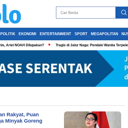
POLITIK
EKONOMI
ENTERTAINMENT
SPORT
MEGAPOLITAN
NU
is, Ariel NOAH Dilupakan?
Tragis di Jalur Naga: Pendaki Wanita Terpel
an Rakyat, Puan
ga Minyak Goreng