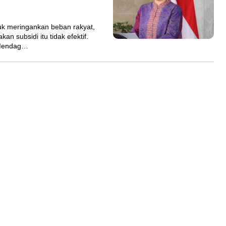
 meringankan beban rakyat,
n subsidi itu tidak efektif.
 Mendag…