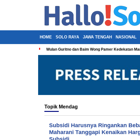
HOME
SOLO RAYA
JAWA TENGAH
NASIONAL
Wulan Guritno dan Baim Wong Pamer Kedekatan Man
Topik
Mendag
Subsidi Harusnya Ringankan Beb
Maharani Tanggapi Kenaikan Har
Subsidi