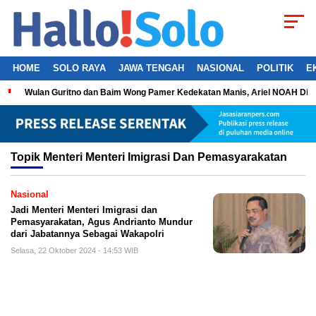
HOME
SOLO RAYA
JAWA TENGAH
NASIONAL
POLITIK
E
Wulan Guritno dan Baim Wong Pamer Kedekatan Manis, Ariel NOAH Dil
Topik
Menteri Menteri Imigrasi Dan Pemasyarakatan
Nasional
Jadi Menteri Menteri Imigrasi dan
Pemasyarakatan, Agus Andrianto Mundur
dari Jabatannya Sebagai Wakapolri
Selasa, 22 Oktober 2024 - 14:53 WIB