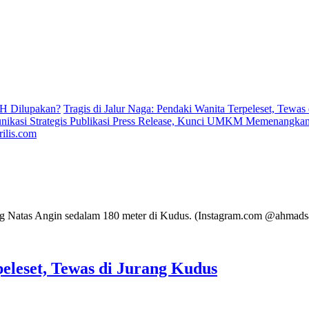
H Dilupakan?
Tragis di Jalur Naga: Pendaki Wanita Terpeleset, Tewas
ikasi Strategis Publikasi Press Release, Kunci UMKM Memenangkan 
ilis.com
peleset, Tewas di Jurang Kudus