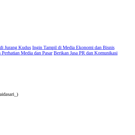
 di Jurang Kudus
Ingin Tampil di Media Ekonomi dan Bisnis
Perhatian Media dan Pasar
Berikan Jasa PR dan Komunikasi