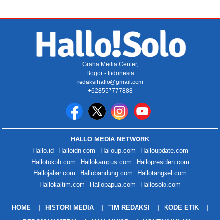
Graha Media Center,
Bogor - Indonesia
redaksihallo@gmail.com
+628557777888
HALLO MEDIA NETWORK
Hallo.id
Halloidn.com
Halloup.com
Halloupdate.com
Hallotokoh.com
Hallokampus.com
Hallopresiden.com
Hallojabar.com
Hallobandung.com
Hallotangsel.com
Hallokaltim.com
Hallopapua.com
Hallosolo.com
HOME
HISTORI MEDIA
TIM REDAKSI
KODE ETIK