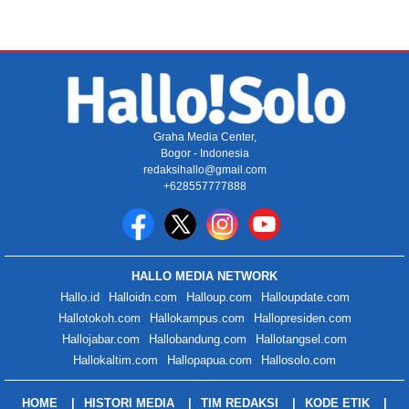
Graha Media Center,
Bogor - Indonesia
redaksihallo@gmail.com
+628557777888
HALLO MEDIA NETWORK
Hallo.id
Halloidn.com
Halloup.com
Halloupdate.com
Hallotokoh.com
Hallokampus.com
Hallopresiden.com
Hallojabar.com
Hallobandung.com
Hallotangsel.com
Hallokaltim.com
Hallopapua.com
Hallosolo.com
HOME
HISTORI MEDIA
TIM REDAKSI
KODE ETIK