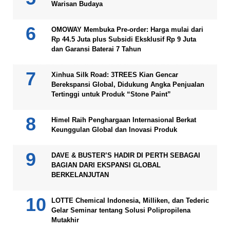
Warisan Budaya
OMOWAY Membuka Pre-order: Harga mulai dari
Rp 44.5 Juta plus Subsidi Eksklusif Rp 9 Juta
dan Garansi Baterai 7 Tahun
Xinhua Silk Road: 3TREES Kian Gencar
Berekspansi Global, Didukung Angka Penjualan
Tertinggi untuk Produk “Stone Paint”
Himel Raih Penghargaan Internasional Berkat
Keunggulan Global dan Inovasi Produk
DAVE & BUSTER’S HADIR DI PERTH SEBAGAI
BAGIAN DARI EKSPANSI GLOBAL
BERKELANJUTAN
LOTTE Chemical Indonesia, Milliken, dan Tederic
Gelar Seminar tentang Solusi Polipropilena
Mutakhir