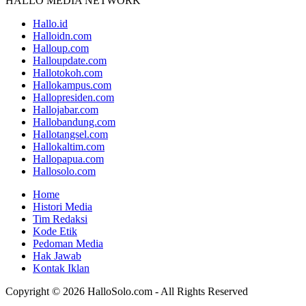
HALLO MEDIA NETWORK
Hallo.id
Halloidn.com
Halloup.com
Halloupdate.com
Hallotokoh.com
Hallokampus.com
Hallopresiden.com
Hallojabar.com
Hallobandung.com
Hallotangsel.com
Hallokaltim.com
Hallopapua.com
Hallosolo.com
Home
Histori Media
Tim Redaksi
Kode Etik
Pedoman Media
Hak Jawab
Kontak Iklan
Copyright © 2026 HalloSolo.com - All Rights Reserved