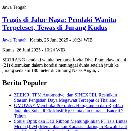
Jawa Tengah
Tragis di Jalur Naga: Pendaki Wanita
Terpeleset, Tewas di Jurang Kudus
Jawa Tengah
| Kamis, 26 Juni 2025 - 10:24 WIB
Kamis, 26 Juni 2025 - 10:24 WIB
SEORANG pendaki wanita bernama Jovita Diva Pramudawardani
(21) ditemukan dalam kondisi meninggal dunia setelah jatuh ke
jurang sedalam 180 meter di Gunung Natas Angin,…
Berita Populer
ZEEKR, TPM Automotive, dan SINEXCEL Resmikan
Stasiun Pengisian Daya Megawatt Tercepat di Thailand
OMOWAY Membuka Pre-order: Harga mulai dari Rp 44.5
Juta plus Subsidi Eksklusif Rp 9 Juta dan Garansi Baterai 7
Tahun
Solusi Optik dan DCI Ribbon Memungkinkan PT Jala Lintas
Media (JLM) Memanfaatkan Kapasitas Jaringan Bawah Laut