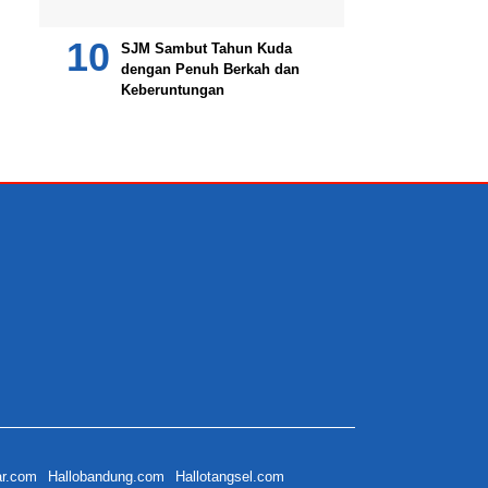
SJM Sambut Tahun Kuda
dengan Penuh Berkah dan
Keberuntungan
ar.com
Hallobandung.com
Hallotangsel.com