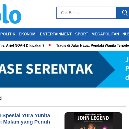
POLITIK
EKONOMI
ENTERTAINMENT
SPORT
MEGAPOLITAN
NU
is, Ariel NOAH Dilupakan?
Tragis di Jalur Naga: Pendaki Wanita Terpel
d
 Spesial Yura Yunita
kan Malam yang Penuh