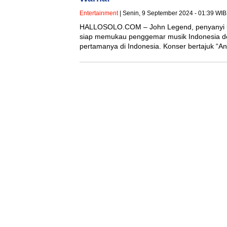
Entertainment
| Senin, 9 September 2024 - 01:39 WIB
HALLOSOLO.COM – John Legend, penyanyi leg
siap memukau penggemar musik Indonesia d
pertamanya di Indonesia. Konser bertajuk “