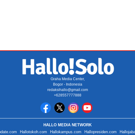
Graha Media Center,
Bogor - Indonesia
redaksihallo@gmail.com
+628557777888
HALLO MEDIA NETWORK
pdate.com
Hallotokoh.com
Hallokampus.com
Hallopresiden.com
Hallojab