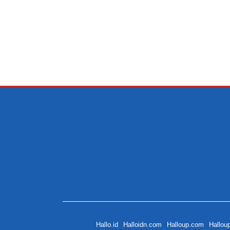
Hallo.id
Halloidn.com
Halloup.com
Hallou