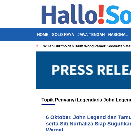
HOME
SOLO RAYA
JAWA TENGAH
NASIONAL
Wulan Guritno dan Baim Wong Pamer Kedekatan Man
Topik
Penyanyi Legendaris John Legen
6 Oktober, John Legend dan Tamu
serta Siti Nurhaliza Siap Suguh
Warna!