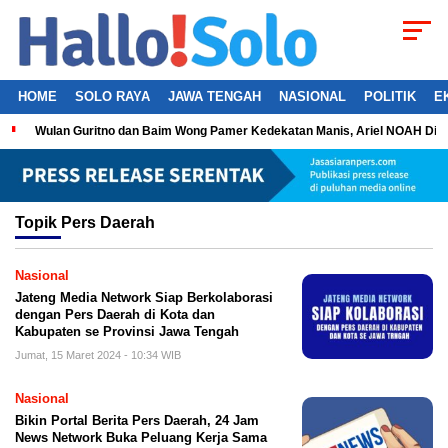
HOME
SOLO RAYA
JAWA TENGAH
NASIONAL
POLITIK
E
Wulan Guritno dan Baim Wong Pamer Kedekatan Manis, Ariel NOAH Dil
Topik
Pers Daerah
Nasional
Jateng Media Network Siap Berkolaborasi
dengan Pers Daerah di Kota dan
Kabupaten se Provinsi Jawa Tengah
Jumat, 15 Maret 2024 - 10:34 WIB
Nasional
Bikin Portal Berita Pers Daerah, 24 Jam
News Network Buka Peluang Kerja Sama