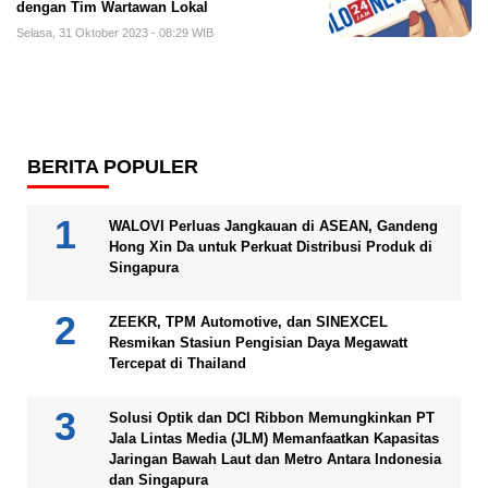
dengan Tim Wartawan Lokal
Selasa, 31 Oktober 2023 - 08:29 WIB
BERITA POPULER
WALOVI Perluas Jangkauan di ASEAN, Gandeng
Hong Xin Da untuk Perkuat Distribusi Produk di
Singapura
ZEEKR, TPM Automotive, dan SINEXCEL
Resmikan Stasiun Pengisian Daya Megawatt
Tercepat di Thailand
Solusi Optik dan DCI Ribbon Memungkinkan PT
Jala Lintas Media (JLM) Memanfaatkan Kapasitas
Jaringan Bawah Laut dan Metro Antara Indonesia
dan Singapura