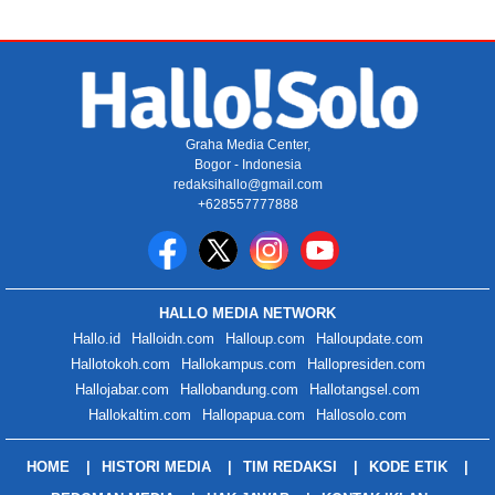
Graha Media Center,
Bogor - Indonesia
redaksihallo@gmail.com
+628557777888
HALLO MEDIA NETWORK
Hallo.id
Halloidn.com
Halloup.com
Halloupdate.com
Hallotokoh.com
Hallokampus.com
Hallopresiden.com
Hallojabar.com
Hallobandung.com
Hallotangsel.com
Hallokaltim.com
Hallopapua.com
Hallosolo.com
HOME
HISTORI MEDIA
TIM REDAKSI
KODE ETIK